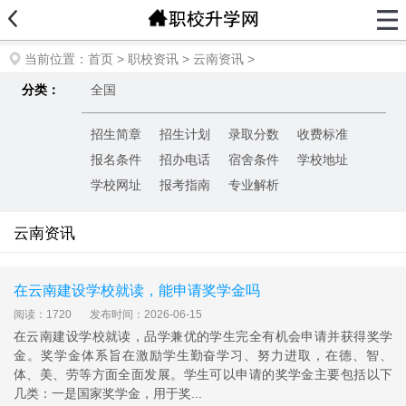
当前位置：
首页
>
职校资讯
>
云南资讯
>
分类：
全国
招生简章
招生计划
录取分数
收费标准
报名条件
招办电话
宿舍条件
学校地址
学校网址
报考指南
专业解析
云南资讯
在云南建设学校就读，能申请奖学金吗
阅读：1720
发布时间：2026-06-15
在云南建设学校就读，品学兼优的学生完全有机会申请并获得奖学
金。奖学金体系旨在激励学生勤奋学习、努力进取，在德、智、
体、美、劳等方面全面发展。学生可以申请的奖学金主要包括以下
几类：一是国家奖学金，用于奖...