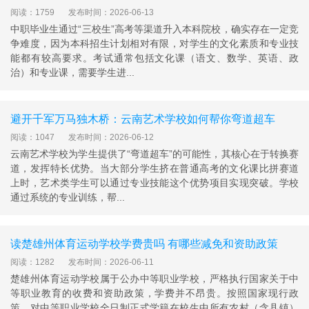
阅读：1759
发布时间：2026-06-13
中职毕业生通过“三校生”高考等渠道升入本科院校，确实存在一定竞
争难度，因为本科招生计划相对有限，对学生的文化素质和专业技
能都有较高要求。考试通常包括文化课（语文、数学、英语、政
治）和专业课，需要学生进...
避开千军万马独木桥：云南艺术学校如何帮你弯道超车
阅读：1047
发布时间：2026-06-12
云南艺术学校为学生提供了“弯道超车”的可能性，其核心在于转换赛
道，发挥特长优势。当大部分学生挤在普通高考的文化课比拼赛道
上时，艺术类学生可以通过专业技能这个优势项目实现突破。学校
通过系统的专业训练，帮...
读楚雄州体育运动学校学费贵吗 有哪些减免和资助政策
阅读：1282
发布时间：2026-06-11
楚雄州体育运动学校属于公办中等职业学校，严格执行国家关于中
等职业教育的收费和资助政策，学费并不昂贵。按照国家现行政
策，对中等职业学校全日制正式学籍在校生中所有农村（含县镇）