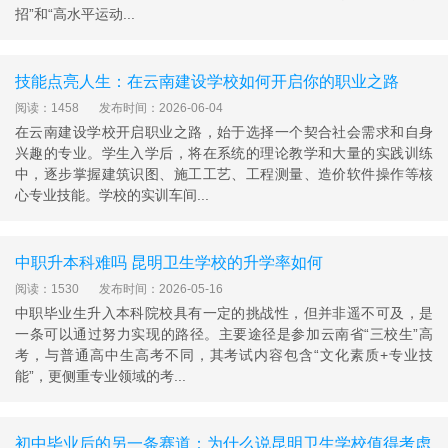
招”和“高水平运动...
技能点亮人生：在云南建设学校如何开启你的职业之路
阅读：1458
发布时间：2026-06-04
在云南建设学校开启职业之路，始于选择一个契合社会需求和自身
兴趣的专业。学生入学后，将在系统的理论教学和大量的实践训练
中，逐步掌握建筑识图、施工工艺、工程测量、造价软件操作等核
心专业技能。学校的实训车间...
中职升本科难吗 昆明卫生学校的升学率如何
阅读：1530
发布时间：2026-05-16
中职毕业生升入本科院校具有一定的挑战性，但并非遥不可及，是
一条可以通过努力实现的路径。主要途径是参加云南省“三校生”高
考，与普通高中生高考不同，其考试内容包含“文化素质+专业技
能”，更侧重专业领域的考...
初中毕业后的另一条赛道：为什么说昆明卫生学校值得考虑