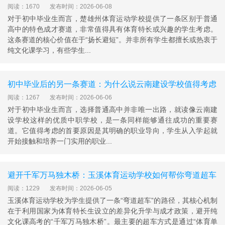
阅读：1670
发布时间：2026-06-08
对于初中毕业生而言，楚雄州体育运动学校提供了一条区别于普通
高中的特色成才赛道，非常值得具有体育特长或兴趣的学生考虑。
这条赛道的核心价值在于“扬长避短”。并非所有学生都擅长或热衷于
纯文化课学习，有些学生...
初中毕业后的另一条赛道：为什么说云南建设学校值得考虑
阅读：1267
发布时间：2026-06-06
对于初中毕业生而言，选择普通高中并非唯一出路，就读像云南建
设学校这样的优质中职学校，是一条同样能够通往成功的重要赛
道。它值得考虑的首要原因是其明确的职业导向，学生从入学起就
开始接触和培养一门实用的职业...
避开千军万马独木桥：玉溪体育运动学校如何帮你弯道超车
阅读：1229
发布时间：2026-06-05
玉溪体育运动学校为学生提供了一条“弯道超车”的路径，其核心机制
在于利用国家为体育特长生设立的差异化升学与成才政策，避开纯
文化课高考的“千军万马独木桥”。最主要的超车方式是通过“体育单