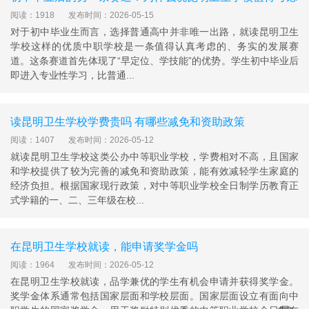
阅读：1918
发布时间：2026-05-15
对于初中毕业生而言，选择普通高中并非唯一出路，就读昆明卫生
学校这样的优质中职学校是一条值得认真考虑的、务实的发展赛
道。这条赛道首先体现了“早定位、学技能”的优势。学生初中毕业后
即进入专业性学习，比普通...
读昆明卫生学校学费贵吗 有哪些减免和资助政策
阅读：1407
发布时间：2026-05-12
就读昆明卫生学校这类公办中等职业学校，学费相对不高，且国家
和学校提供了较为完善的减免和资助政策，能有效减轻学生家庭的
经济负担。根据国家现行政策，对中等职业学校全日制学历教育正
式学籍的一、二、三年级在校...
在昆明卫生学校就读，能申请奖学金吗
阅读：1964
发布时间：2026-05-12
在昆明卫生学校就读，品学兼优的学生有机会申请并获得奖学金。
奖学金体系通常包括国家层面和学校层面。国家层面设立有面向中