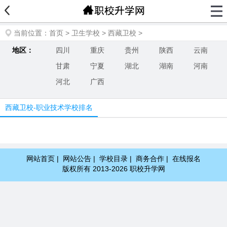
当前位置：
首页
>
卫生学校
>
西藏卫校
>
地区：
四川
重庆
贵州
陕西
云南
甘肃
宁夏
湖北
湖南
河南
河北
广西
西藏卫校-职业技术学校排名
网站首页
|
网站公告
|
学校目录
|
商务合作
|
在线报名
版权所有 2013-2026 职校升学网