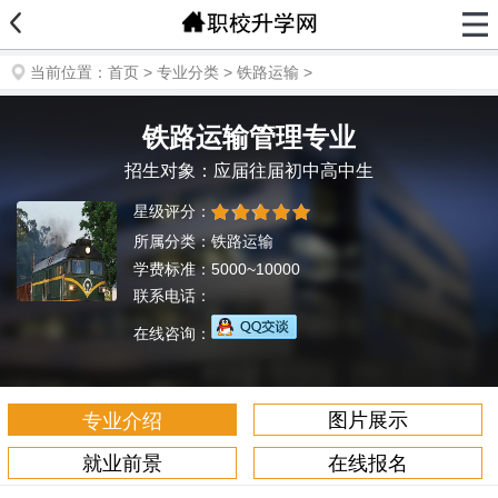
当前位置：
首页
>
专业分类
>
铁路运输
>
铁路运输管理专业
招生对象：应届往届初中高中生
星级评分：
所属分类：铁路运输
学费标准：5000~10000
联系电话：
在线咨询：
图片展示
专业介绍
就业前景
在线报名