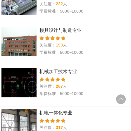
关注度：
222
人
学费标准：5000~10000
模具设计与制造专业
关注度：
193
人
学费标准：5000~10000
机械加工技术专业
关注度：
267
人
学费标准：5000~10000
机电一体化专业
关注度：
317
人