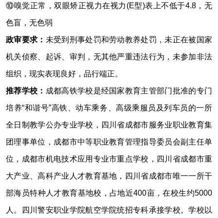
⑩嗅觉正常，双眼矫正视力在视力(E型)表上不低于4.8，无
色盲，无色弱
政审要求：
未受到刑事处罚和劳动教养处罚，未正在被国家
机关侦察、起诉、审判，无其他严重违法行为，未参加非法
组织，现实表现良好，品行端正。
推荐学校：
成都高铁学校是经国家教育主管部门批准的专门
培养“和谐号”高铁、动车乘务、高级乘服员及列车员的一所
全日制教学公办专业学校，四川省成都市服务业职业教育集
团理事单位，成都市中等职业教育管理指导委员会副主任单
位，成都市机电技术应用专业市重点学校，四川省成都市重
大产业、高科产业人才教育基地，四川省成都市唯一一所干
部海员特种人才教育基地校，占地近400亩，在校生约5000
人。四川警安职业学院航空学院统招专科承接学校。学校以