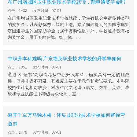
在广州增城区卫生职业技术学校就读，能申请奖学金吗
点击：1438
发布时间：07-01
在广州增城区卫生职业技术学校就读，学生有机会申请多种类型
的奖学金，以表彰优秀、鼓励上进。除了前面提到的面向家庭经
济困难学生的国家助学金（属于资助性质）外，学校通常设有校
内奖学金，用于奖励在德、智、体、...
中职升本科难吗 广东培英职业技术学校的升学率如何
点击：1851
发布时间：07-01
通过“3+证书”高职高考从中职升入本科，确实具有一定的挑战
性，但并非遥不可及。其难度主要在于竞争和考试要求。本科院
校招生计划相对较少，对考生的文化课（语文、数学、英语）成
绩和专业技能证书等级要求较高，需...
避开千军万马独木桥：怀集县职业技术学校如何帮你弯
道超
点击：1478
发布时间：07-01