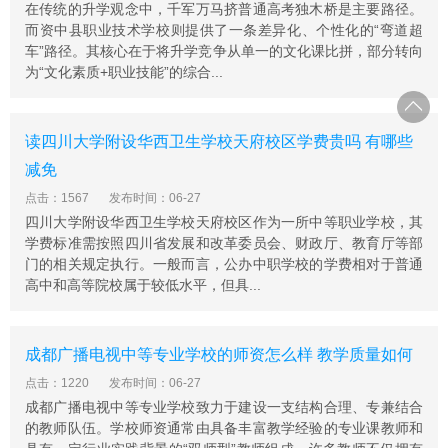
在传统的升学观念中，千军万马挤普通高考独木桥是主要路径。
而资中县职业技术学校则提供了一条差异化、个性化的“弯道超
车”路径。其核心在于将升学竞争从单一的文化课比拼，部分转向
为“文化素质+职业技能”的综合...
读四川大学附设华西卫生学校天府校区学费贵吗 有哪些
减免
点击：1567
发布时间：06-27
四川大学附设华西卫生学校天府校区作为一所中等职业学校，其
学费标准需按照四川省发展和改革委员会、财政厅、教育厅等部
门的相关规定执行。一般而言，公办中职学校的学费相对于普通
高中和高等院校属于较低水平，但具...
成都广播电视中等专业学校的师资怎么样 教学质量如何
点击：1220
发布时间：06-27
成都广播电视中等专业学校致力于建设一支结构合理、专兼结合
的教师队伍。学校师资通常由具备丰富教学经验的专业课教师和