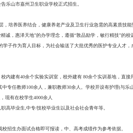
厅公告乐山市嘉州卫生职业学校正式招生。
层，培养医养结合，健康养老产业及卫生行业急需的高素质技能
精诚，惠泽天地”的办学理念，遵循“敦品励学，敏行精技”的校
”的学子作为育人目标，为社会输送了大批优秀的医护专业人才，
平方米。校内建有40余个实验实训室，校外建有 80余个实训基地，直接
，其中专任教师100余人，兼职教师30余人。学校开设有护理(与乐
现有在校学生4000余人
,职高毕业生,中专/技校毕业生以及社会社会青年等。
到我校招生办面试合格即可报读，中、高考成绩作为参考依据。