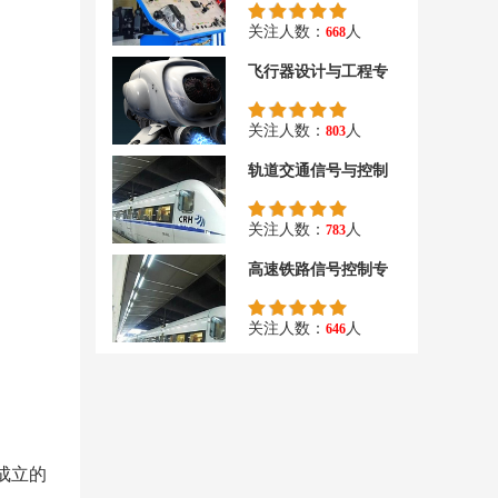
关注人数：
人
668
飞行器设计与工程专
关注人数：
人
803
轨道交通信号与控制
关注人数：
人
783
高速铁路信号控制专
关注人数：
人
646
成立的