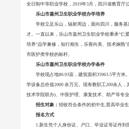
全日制中等职业学校，2019年3月，四川省教育
乐山市嘉州卫生职业学校办学培养
学校立足乐山，辐射周边，面向四川，服务基
才。一直以来，乐山市嘉州卫生职业学校秉承“仁爱
培养“品学兼修，知行相生，乐善向美、技术娴熟
市医护类学校的标杆。
乐山市嘉州卫生职业学校办学条件
学校现占地80.93亩，建筑面积35963.5
学设备总价值2000 余万元。现有教职工200余人
技术学院联办)、中医护理、康复技术、助产等专业，
招生对象：
招收符合条件的初中生,普高毕业生
报名方式
1.新生凭个人身份证、户口、毕业证等证件