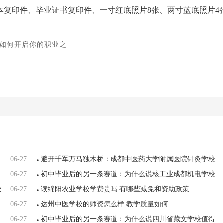
本复印件、毕业证书复印件、一寸红底照片8张、两寸蓝底照片4
如何开启你的职业之
06-27
避开千军万马独木桥：成都中医药大学附属医院针灸学校
06-27
如何帮你弯道超车
初中毕业后的另一条赛道：为什么说核工业成都机电学校
校
06-27
值得考虑
读绵阳农业学校学费贵吗 有哪些减免和资助政策
06-27
达州中医学校的师资怎么样 教学质量如何
06-27
初中毕业后的另一条赛道：为什么说四川省藏文学校值得