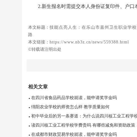
2.新生报名时需提交本人身份证复印件、户口
本文标题：
技能点亮人生：在乐山市嘉州卫生职业学校
路
本文链接：
https://www.nb3z.cn/news/559388.html
©转载请注明出处
相关文章
在四川省食品药品学校就读，能申请奖学金吗
绵阳农业学校的师资怎么样 教学质量如何
初中毕业后的另一条赛道：为什么说四川核工业工程学
值得考虑
读四川核工业工程学校学费贵吗 有哪些减免和资助政策
在成都市财政贸易学校就读，能申请奖学金吗