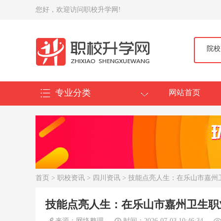
您好，欢迎访问职校升学网!
院校
专业分类
网站首页
首页
>
职校资讯
>
四川资讯
> 技能点亮人生：在乐山市嘉
技能点亮人生：在乐山市嘉州卫生职
来源：网络整理
时间：2026-07-03 10:46:34