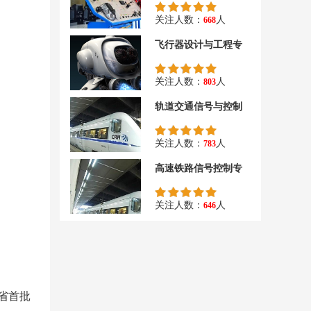
关注人数：
人
668
飞行器设计与工程专
关注人数：
人
803
轨道交通信号与控制
关注人数：
人
783
高速铁路信号控制专
关注人数：
人
646
省首批