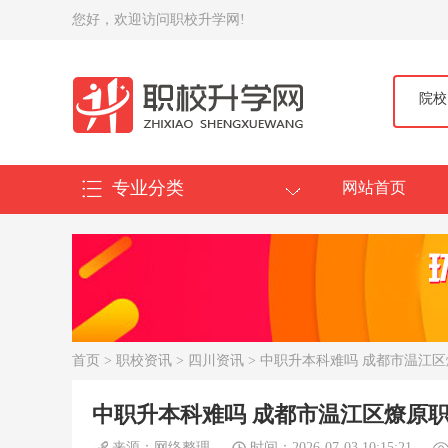
您好，欢迎访问职校升学网!
院校
专业分类
网站首页
首页
>
职校资讯
>
四川资讯
> 中职升本科难吗 成都市温江
中职升本科难吗 成都市温江区燎原
来源：网络整理
时间：2026-07-03 10:15:21