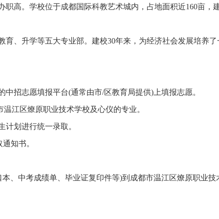
办职高。学校位于成都国际科教艺术城内，占地面积近160亩，
教育、升学等五大专业部。建校30年来，为经济社会发展培养了
中招志愿填报平台(通常由市/区教育局提供)上填报志愿。
都市温江区燎原职业技术学校及心仪的专业。
生计划进行统一录取。
取通知书。
口本、中考成绩单、毕业证复印件等)到成都市温江区燎原职业技