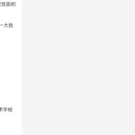
建筑面积
一大批
术学校