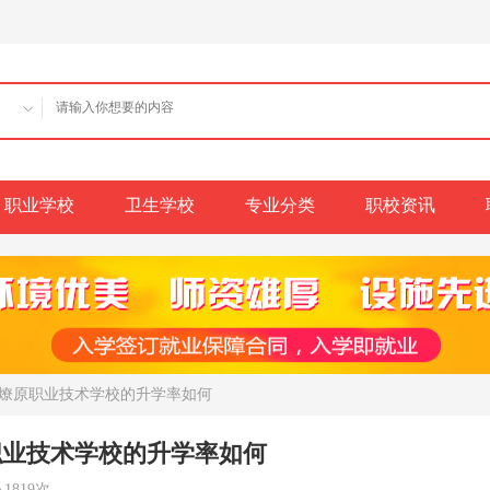
职业学校
卫生学校
专业分类
职校资讯
区燎原职业技术学校的升学率如何
职业技术学校的升学率如何
1819次