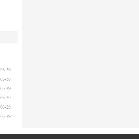
06-30
06-30
06-29
06-29
06-29
06-29