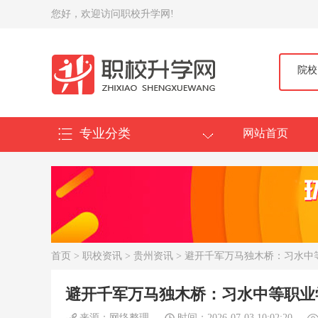
您好，欢迎访问职校升学网!
院校
专业分类
网站首页
首页
>
职校资讯
>
贵州资讯
> 避开千军万马独木桥：习水中
避开千军万马独木桥：习水中等职业
来源：网络整理
时间：2026-07-03 10:02:20