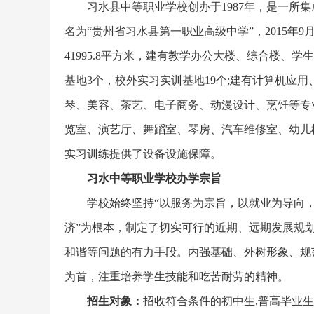
习水县中等职业学校创办于1987年，是一所
名为“贵州省习水县第一职业高级中学”，2015年
41995.8平方米，建有教学办公大楼、综合楼、
基地3个，校外实习实训基地19个;建有计算机应
琴、美容、茶艺、电子商务、动漫设计、烹饪等专业
览室、演艺厅、舞蹈室、琴房、汽车维修室、幼儿
实习训练提供了设备设施保障。
习水中等职业学校办学宗旨
学校始终坚持“以服务为宗旨，以就业为导向
济”为根本，制定了切实可行的近期、远期发展规
和谐等问题的有力手段。内强基础、外树形象、规
为首，注重培养学生技能和吃苦耐劳的精神。
招生对象：
招收符合条件的初中生,普高毕业生