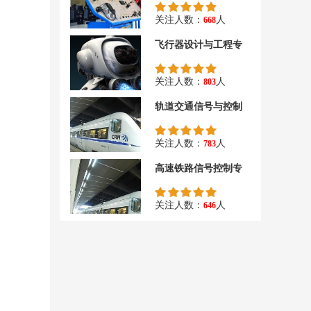
关注人数：
人
668
飞行器设计与工程专
关注人数：
人
803
轨道交通信号与控制
关注人数：
人
783
高速铁路信号控制专
关注人数：
人
646