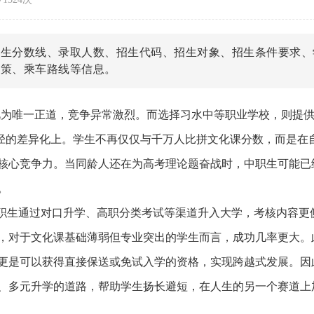
招生分数线、录取人数、招生代码、招生对象、招生条件要求、
政策、乘车路线等信息。
视为唯一正道，竞争异常激烈。而选择习水中等职业学校，则提
路径的差异化上。学生不再仅仅与千万人比拼文化课分数，而是在
核心竞争力。当同龄人还在为高考理论题奋战时，中职生可能已
。
中职生通过对口升学、高职分类考试等渠道升入大学，考核内容更
，对于文化课基础薄弱但专业突出的学生而言，成功几率更大。
更是可以获得直接保送或免试入学的资格，实现跨越式发展。因
、多元升学的道路，帮助学生扬长避短，在人生的另一个赛道上