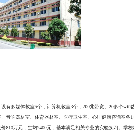
设有多媒体教室5个，计算机教室3个，200兆带宽、20多个wifi
室、音响器材室、体育器材室、医疗卫生室、心理健康咨询室各1
造价810万元，生均5400元，基本满足相关专业的实验实习。学