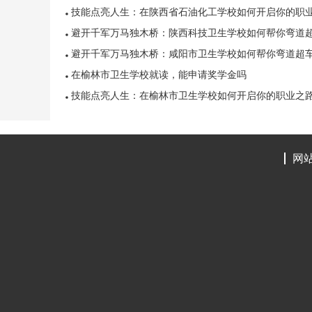
技能点亮人生：在陕西省石油化工学校如何开启你的职
之路
避开千军万马独木桥：陕西科技卫生学校如何帮你弯道
车
避开千军万马独木桥：咸阳市卫生学校如何帮你弯道超
在榆林市卫生学校就读，能申请奖学金吗
技能点亮人生：在榆林市卫生学校如何开启你的职业之
网