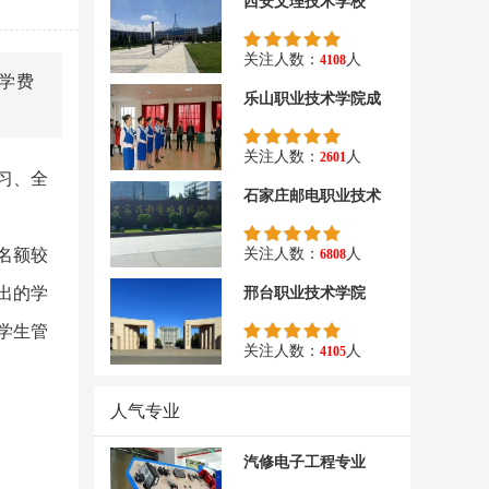
西安文理技术学校
关注人数：
人
4108
学费
乐山职业技术学院成
关注人数：
人
2601
习、全
石家庄邮电职业技术
名额较
关注人数：
人
6808
出的学
邢台职业技术学院
学生管
关注人数：
人
4105
人气专业
汽修电子工程专业