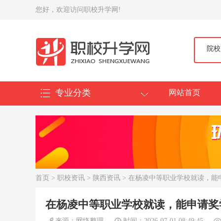
您好，欢迎访问职校升学网!
院校
专业分类
网站首页
首页
>
职校资讯
>
陕西资讯
> 在杨凌中等职业学校就读，能
在杨凌中等职业学校就读，能申请奖
来源：网络整理
时间：2026-07-01 08:49:45