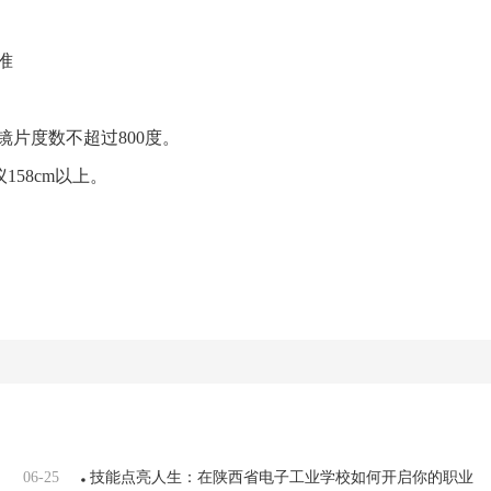
准
片度数不超过800度。
158cm以上。
06-25
技能点亮人生：在陕西省电子工业学校如何开启你的职业