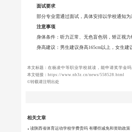
面试要求
部分专业需通过面试，具体安排以学校通知为
注意事项
身体条件：听力正常、无色盲色弱，矫正视力镜
身高建议：男生建议身高165cm以上，女生建议
本文标题：
在杨凌中等职业学校就读，能申请奖学金吗
本文链接：
https://www.nb3z.cn/news/558528.html
©转载请注明出处
相关文章
读陕西省体育运动学校学费贵吗 有哪些减免和资助政策