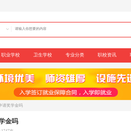
职业学校
卫生学校
专业分类
职校资讯
申请奖学金吗
学金吗
1747次