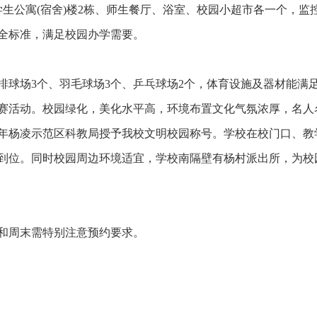
生公寓(宿舍)楼2栋、师生餐厅、浴室、校园小超市各一个，监控
全标准，满足校园办学需要。
、排球场3个、羽毛球场3个、乒乓球场2个，体育设施及器材能满
赛活动。校园绿化，美化水平高，环境布置文化气氛浓厚，名人
1年杨凌示范区科教局授予我校文明校园称号。学校在校门口、教
到位。同时校园周边环境适宜，学校南隔壁有杨村派出所，为校
和周末需特别注意预约要求。