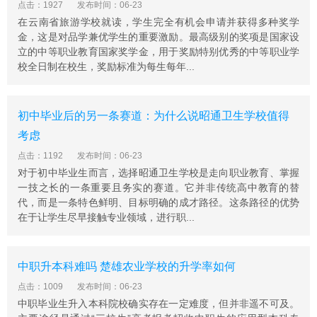
点击：1927
发布时间：06-23
在云南省旅游学校就读，学生完全有机会申请并获得多种奖学
金，这是对品学兼优学生的重要激励。最高级别的奖项是国家设
立的中等职业教育国家奖学金，用于奖励特别优秀的中等职业学
校全日制在校生，奖励标准为每生每年...
初中毕业后的另一条赛道：为什么说昭通卫生学校值得
考虑
点击：1192
发布时间：06-23
对于初中毕业生而言，选择昭通卫生学校是走向职业教育、掌握
一技之长的一条重要且务实的赛道。它并非传统高中教育的替
代，而是一条特色鲜明、目标明确的成才路径。这条路径的优势
在于让学生尽早接触专业领域，进行职...
中职升本科难吗 楚雄农业学校的升学率如何
点击：1009
发布时间：06-23
中职毕业生升入本科院校确实存在一定难度，但并非遥不可及。