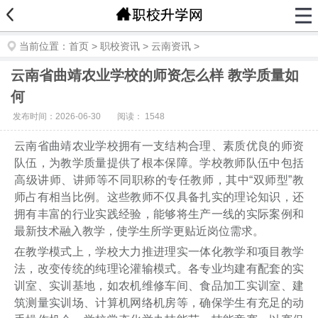
当前位置：
首页
>
职校资讯
>
云南资讯
>
云南省曲靖农业学校的师资怎么样 教学质量如
何
发布时间：2026-06-30
阅读：
1548
云南省曲靖农业学校拥有一支结构合理、素质优良的师资
队伍，为教学质量提供了根本保障。学校教师队伍中包括
高级讲师、讲师等不同职称的专任教师，其中“双师型”教
师占有相当比例。这些教师不仅具备扎实的理论知识，还
拥有丰富的行业实践经验，能够将生产一线的实际案例和
最新技术融入教学，使学生所学更贴近岗位需求。
在教学模式上，学校大力推进理实一体化教学和项目教学
法，改变传统的纯理论灌输模式。各专业均建有配套的实
训室、实训基地，如农机维修车间、食品加工实训室、建
筑测量实训场、计算机网络机房等，确保学生有充足的动