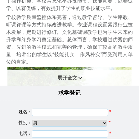
手操作机会。学校常态化举办技能节、技能竞赛，以赛促
学、以赛促练，有效提升了学生的职业技能水平。
学校教学质量监控体系完善，通过教学督导、学生评教、
听课评课等方式持续改进教学。专业课程设置紧跟行业技
术发展，定期进行修订。文化基础课教学也为学生未来的
升学和终身学习奠定基础。总体而言，学校通过优秀的师
资、先进的教学模式和完善的管理，确保了较高的教学质
量，培养出的学生以“技能扎实、作风朴实”而受到用人单
位的肯定。
展开全文
求学登记
姓名：
*
性别：
*
电话：
*