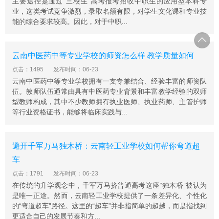
主要途径是通过“三校生”高考报考招收中职生的应用型本科专
业，这类考试竞争激烈，录取名额有限，对学生文化课和专业技
能的综合要求较高。因此，对于中职...
云南中医药中等专业学校的师资怎么样 教学质量如何
点击：1495
发布时间：06-23
云南中医药中等专业学校拥有一支专兼结合、经验丰富的师资队
伍。教师队伍通常由具有中医药专业背景和丰富教学经验的双师
型教师构成，其中不少教师拥有执业医师、执业药师、主管护师
等行业资格证书，能够将临床实践与...
避开千军万马独木桥：云南轻工业学校如何帮你弯道超
车
点击：1791
发布时间：06-23
在传统的升学观念中，千军万马挤普通高考这座“独木桥”被认为
是唯一正途。然而，云南轻工业学校提供了一条差异化、个性化
的“弯道超车”路径。这里的“超车”并非指简单的超越，而是指找到
更适合自己的发展节奏和方...