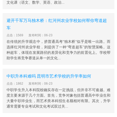
文化课（语文、数学、英语、政治...
避开千军万马独木桥：红河州农业学校如何帮你弯道超
车
点击：1569
发布时间：06-23
在传统的升学观念中，挤普通高考“独木桥”似乎是唯一出路。而
选择红河州农业学校，则提供了一种“弯道超车”的智慧策略。这
种超车，体现在发展路径的差异化和竞争力的前置化上。学校帮
助学生将竞争赛道从单一的文化...
中职升本科难吗 昆明市艺术学校的升学率如何
点击：1862
发布时间：06-23
中职学生升入本科院校确实存在一定挑战，但并非不可逾越。难
度主要来源于几个方面。首先，竞争对象包括普通高中毕业生和
大量中职毕业生，而艺术类本科招生名额相对有限。其次，升学
通常需要专业考试和文化考试双过关...