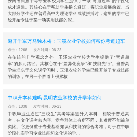
云南省民族中等专业学校为学生提供了一条“弯道超车”的个性化
成才通道。其核心在于帮助学生扬长避短，将职业发展前置。当
大部分学生还在普通高中为理论学科成绩拼搏时，这里的学生已
经开始专注于某一项实用技能的深...
避开千军万马独木桥：玉溪农业学校如何帮你弯道超车
点击：1268
发布时间：06-23
在传统的升学观念之外，玉溪农业学校为学生提供了“弯道超
车”的多元路径。其核心在于“差异化竞争”和“技能先行”。当普高
学生埋头于文化课学习时，玉溪农校的学生已经开始了专业技能
的训练，在另一个赛道上积累核...
中职升本科难吗 昆明农业学校的升学率如何
点击：1338
发布时间：06-23
中职毕业生通过“三校生”高考等渠道升入本科，相较于普通高
考，在文化课考核内容、竞争群体上有所不同，其难度不能简单
类比。它更侧重于专业基础知识和技能的综合考核，对于在中职
阶段扎实学习专业技能和文化课的学...