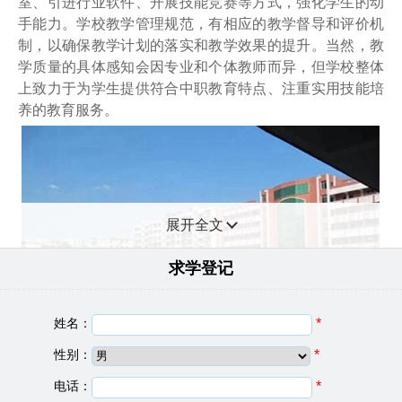
室、引进行业软件、开展技能竞赛等方式，强化学生的动
手能力。学校教学管理规范，有相应的教学督导和评价机
制，以确保教学计划的落实和教学效果的提升。当然，教
学质量的具体感知会因专业和个体教师而异，但学校整体
上致力于为学生提供符合中职教育特点、注重实用技能培
养的教育服务。
展开全文
求学登记
姓名：
*
性别：
*
电话：
*
云南省昭通市财贸学校基础信息