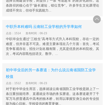
选择云南建设学校，则提供了一条“弯道超车”的差异化路径。这
条路径的核心在于“扬长避短，错位竞争”。许多学生文化课理论
成绩不突出，但动手实践能力...
中职升本科难吗 云南轻工业学校的升学率如何
点击：1514
发布时间：06-23
中职毕业生通过“三校生”高考等方式升入本科院校，存在一定的
难度，但并非遥不可及。难度主要体现在几个方面：首先，考试
竞争客观存在，招生计划名额有限，尤其是优质的本科院校。其
次，考试内容既包括语文、数学、...
初中毕业后的另一条赛道：为什么说云南省国防工业学
校值
点击：1512
发布时间：06-23
对于初中毕业生而言，选择就读云南省国防工业学校是踏上了一
条注重技能培养、直通就业市场的务实赛道。这条赛道避开了千
军万马挤普通高中高考的独木桥，转而以掌握安身立命的专业技
能为核心目标。学校提供的教育更侧...