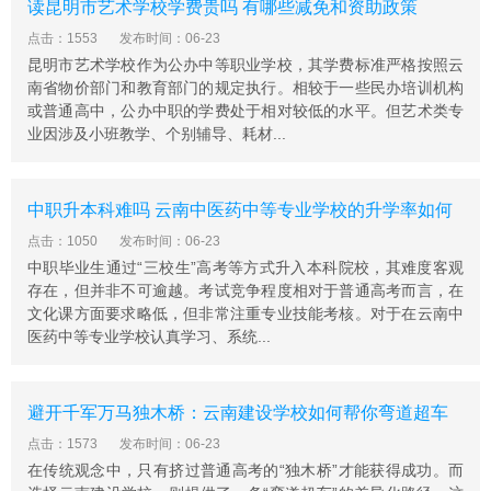
读昆明市艺术学校学费贵吗 有哪些减免和资助政策
点击：1553
发布时间：06-23
昆明市艺术学校作为公办中等职业学校，其学费标准严格按照云
南省物价部门和教育部门的规定执行。相较于一些民办培训机构
或普通高中，公办中职的学费处于相对较低的水平。但艺术类专
业因涉及小班教学、个别辅导、耗材...
中职升本科难吗 云南中医药中等专业学校的升学率如何
点击：1050
发布时间：06-23
中职毕业生通过“三校生”高考等方式升入本科院校，其难度客观
存在，但并非不可逾越。考试竞争程度相对于普通高考而言，在
文化课方面要求略低，但非常注重专业技能考核。对于在云南中
医药中等专业学校认真学习、系统...
避开千军万马独木桥：云南建设学校如何帮你弯道超车
点击：1573
发布时间：06-23
在传统观念中，只有挤过普通高考的“独木桥”才能获得成功。而