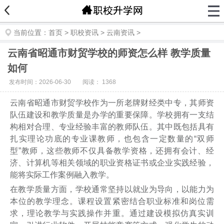
当前位置：
首页
>
职校资讯
>
云南资讯
>
云南省昭通市财贸学校的师资怎么样 教学质量
如何
发布时间：2026-06-30
阅读：
1368
云南省昭通市财贸学校作为一所老牌财经类中专，其师资
队伍建设和教学质量是办学的重要保障。学校拥有一支结
构相对合理、专业经验丰富的教师队伍。其中既包括具有
扎实理论功底的专业课教师，也包含一定数量的“双师
型”教师，这些教师不仅具备教学资格，还拥有会计、经
济、计算机等相关领域的职业资格证书或企业实践经验，
能将实际工作案例融入教学。
在教学质量方面，学校通常坚持以就业为导向，以能力为
本位的教学理念。课程设置紧密结合职业标准和岗位需
求，理论教学与实践操作并重。通过建设模拟仿真实训