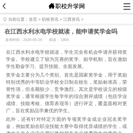
当前位置：
首页
>
职校资讯
>
江西资讯
>
在江西水利水电学校就读，能申请奖学金吗
发布时间：2026-05-29
阅读：
1904
在江西水利水电学校就读，学生完全有机会申请并获得奖
学金。学校建立了较为完善的奖学、励学机制，旨在激励
学生勤奋学习、提升技能、全面发展。
奖学金主要分为几个类别。首先是国家奖学金，用于奖励
特别优秀的中等职业学校全日制在校生，奖励标准高，荣
誉性强，但名额较少，竞争激烈。其次是学校设立的校级
奖学金，通常根据学生每学年的综合测评成绩（包括学业
成绩、技能考核、德育表现等）进行评定，覆盖面相对更
广，旨在奖励品学兼优的学生。
此外，还有针对特定方面的专项奖学金或企业冠名奖学
金，例如奖励在职业技能大赛中取得优异成绩的学生，或