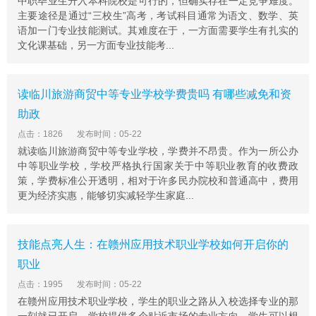
中职毕业生升入本科院校是可行的，但确实存在一定竞争难度。
主要途径是通过“三校生”高考，考试科目通常为语文、数学、英
语加一门专业技能测试。其难度在于，一方面需要学生有扎实的
文化课基础，另一方面专业技能考...
读临川旅游商贸中等专业学校学费贵吗 有哪些减免和资
助政
点击：1826
发布时间：05-22
就读临川旅游商贸中等专业学校，学费并不昂贵。作为一所公办
中等职业学校，学校严格执行国家关于中等职业教育的收费政
策，学费标准公开透明，相对于许多民办院校和普通高中，费用
更为经济实惠，能够切实减轻学生家庭...
技能点亮人生：在赣州应用技术职业学校如何开启你的
职业
点击：1995
发布时间：05-22
在赣州应用技术职业学校，学生的职业之路从入校选择专业的那