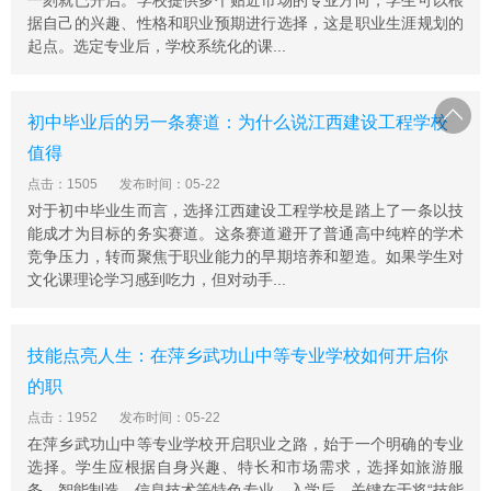
一刻就已开启。学校提供多个贴近市场的专业方向，学生可以根
据自己的兴趣、性格和职业预期进行选择，这是职业生涯规划的
起点。选定专业后，学校系统化的课...
初中毕业后的另一条赛道：为什么说江西建设工程学校
值得
点击：1505
发布时间：05-22
对于初中毕业生而言，选择江西建设工程学校是踏上了一条以技
能成才为目标的务实赛道。这条赛道避开了普通高中纯粹的学术
竞争压力，转而聚焦于职业能力的早期培养和塑造。如果学生对
文化课理论学习感到吃力，但对动手...
技能点亮人生：在萍乡武功山中等专业学校如何开启你
的职
点击：1952
发布时间：05-22
在萍乡武功山中等专业学校开启职业之路，始于一个明确的专业
选择。学生应根据自身兴趣、特长和市场需求，选择如旅游服
务、智能制造、信息技术等特色专业。入学后，关键在于将“技能