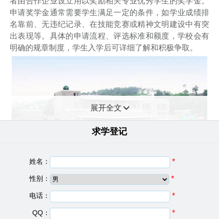
者由合作企业设立用以奖励相关专业优秀学生的奖学金。
申请奖学金通常需要学生满足一定的条件，如学业成绩排
名靠前、无违纪记录、在技能竞赛或精神文明建设中有突
出表现等。具体的申请流程、评选标准和额度，学校会有
明确的规章制度，学生入学后可详细了解和积极争取。
展开全文
求学登记
姓名：
*
性别：
*
电话：
*
江西水利水电学校基础信息
QQ：
*
建校日期：
1956