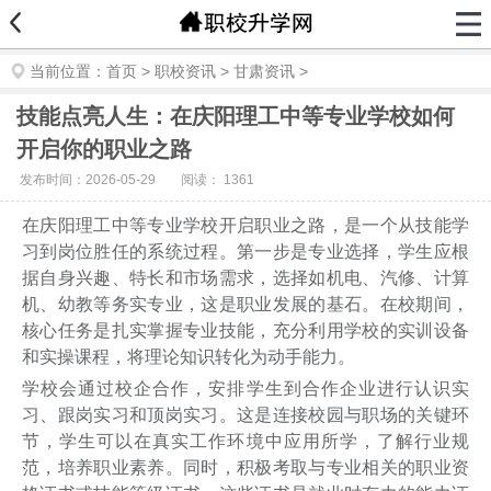
当前位置：
首页
>
职校资讯
>
甘肃资讯
>
技能点亮人生：在庆阳理工中等专业学校如何
开启你的职业之路
发布时间：2026-05-29
阅读：
1361
在庆阳理工中等专业学校开启职业之路，是一个从技能学
习到岗位胜任的系统过程。第一步是专业选择，学生应根
据自身兴趣、特长和市场需求，选择如机电、汽修、计算
机、幼教等务实专业，这是职业发展的基石。在校期间，
核心任务是扎实掌握专业技能，充分利用学校的实训设备
和实操课程，将理论知识转化为动手能力。
学校会通过校企合作，安排学生到合作企业进行认识实
习、跟岗实习和顶岗实习。这是连接校园与职场的关键环
节，学生可以在真实工作环境中应用所学，了解行业规
范，培养职业素养。同时，积极考取与专业相关的职业资