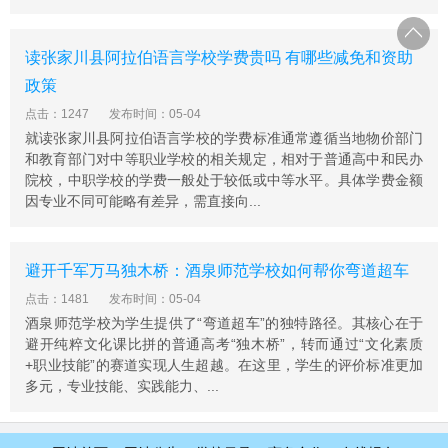
读张家川县阿拉伯语言学校学费贵吗 有哪些减免和资助
政策
点击：1247
发布时间：05-04
就读张家川县阿拉伯语言学校的学费标准通常遵循当地物价部门
和教育部门对中等职业学校的相关规定，相对于普通高中和民办
院校，中职学校的学费一般处于较低或中等水平。具体学费金额
因专业不同可能略有差异，需直接向...
避开千军万马独木桥：酒泉师范学校如何帮你弯道超车
点击：1481
发布时间：05-04
酒泉师范学校为学生提供了“弯道超车”的独特路径。其核心在于
避开纯粹文化课比拼的普通高考“独木桥”，转而通过“文化素质
+职业技能”的赛道实现人生超越。在这里，学生的评价标准更加
多元，专业技能、实践能力、...