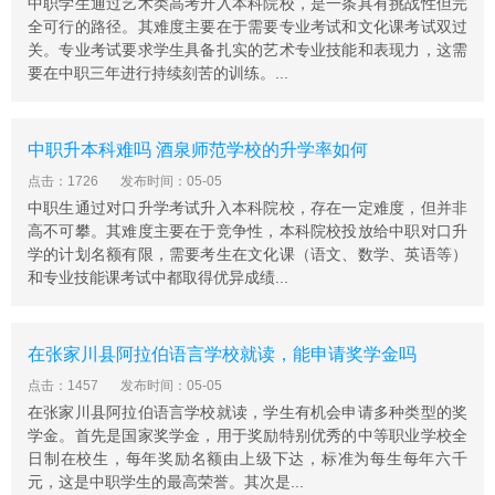
中职学生通过艺术类高考升入本科院校，是一条具有挑战性但完
全可行的路径。其难度主要在于需要专业考试和文化课考试双过
关。专业考试要求学生具备扎实的艺术专业技能和表现力，这需
要在中职三年进行持续刻苦的训练。...
中职升本科难吗 酒泉师范学校的升学率如何
点击：1726
发布时间：05-05
中职生通过对口升学考试升入本科院校，存在一定难度，但并非
高不可攀。其难度主要在于竞争性，本科院校投放给中职对口升
学的计划名额有限，需要考生在文化课（语文、数学、英语等）
和专业技能课考试中都取得优异成绩...
在张家川县阿拉伯语言学校就读，能申请奖学金吗
点击：1457
发布时间：05-05
在张家川县阿拉伯语言学校就读，学生有机会申请多种类型的奖
学金。首先是国家奖学金，用于奖励特别优秀的中等职业学校全
日制在校生，每年奖励名额由上级下达，标准为每生每年六千
元，这是中职学生的最高荣誉。其次是...