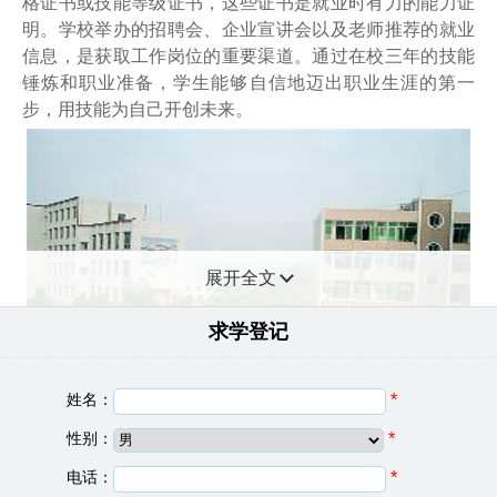
格证书或技能等级证书，这些证书是就业时有力的能力证
明。学校举办的招聘会、企业宣讲会以及老师推荐的就业
信息，是获取工作岗位的重要渠道。通过在校三年的技能
锤炼和职业准备，学生能够自信地迈出职业生涯的第一
步，用技能为自己开创未来。
展开全文
求学登记
姓名：
*
性别：
*
庆阳理工中等专业学校基础信息
电话：
*
建校日期：
2009