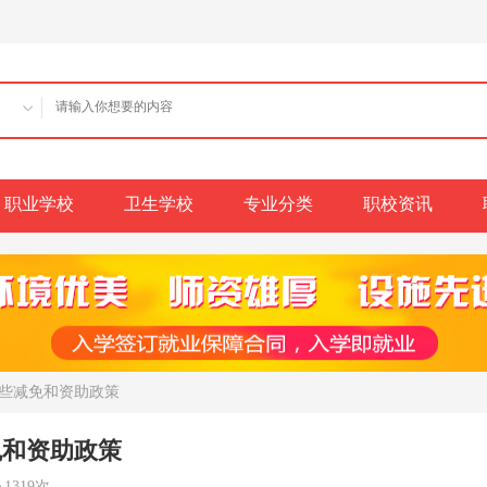
职业学校
卫生学校
专业分类
职校资讯
哪些减免和资助政策
免和资助政策
1319次