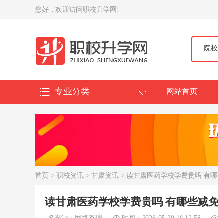
您好，欢迎访问职校升学网!
院校
专业分类
网站首页
首页
>
职校资讯
>
甘肃资讯
> 读甘肃医药学校学费贵吗 有
读甘肃医药学校学费贵吗 有哪些减
来源：网络整理
时间：2026-05-29 10:12:58