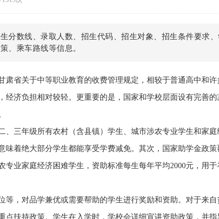
招生分数线、录取人数、招生代码、招生对象、招生条件要求、
政策、乘车路线等信息。
甘肃省关于中等职业教育的收费管理规定，相较于普通高中和许
，经济负担相对较轻。更重要的是，国家和学校层面设有完善的
。
二、三年级所有农村（含县镇）学生、城市涉农专业学生和家庭
意味着绝大部分学生都能享受学费减免。其次，国家助学金政策
专业家庭经济困难学生，资助标准每生每年平均2000元，用于
位等，对品学兼优或需要帮助的学生进行奖励和资助。对于来自
重点扶持政策。学生在入学时，学校会详细宣讲资助政策，并指