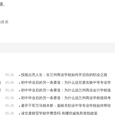
遇。
助政策
05-26
技能点亮人生：在兰州商业学校如何开启你的职业之路
值
05-26
初中毕业后的另一条赛道：为什么说甘肃实验中等专业学
弯
05-26
校值得考虑
初中毕业后的另一条赛道：为什么说兰州商业会计学校值
05-26
得考虑
初中毕业后的另一条赛道：为什么说兰州商业学校值得考
05-26
虑
避开千军万马独木桥：嘉峪关职业中等专业学校如何帮你
05-26
弯道超车
读甘肃财贸学校学费贵吗 有哪些减免和资助政策