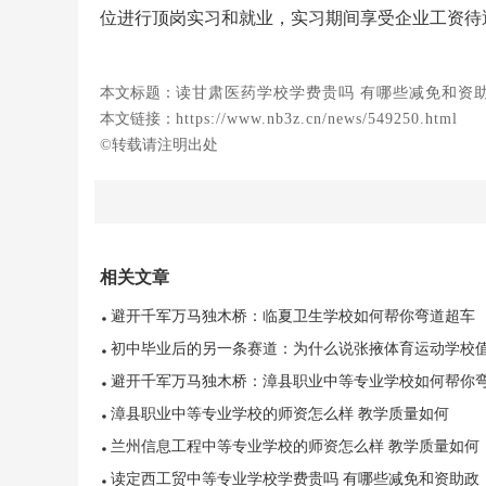
位进行顶岗实习和就业，实习期间享受企业工资待
本文标题：
读甘肃医药学校学费贵吗 有哪些减免和资
本文链接：
https://www.nb3z.cn/news/549250.html
©转载请注明出处
相关文章
避开千军万马独木桥：临夏卫生学校如何帮你弯道超车
初中毕业后的另一条赛道：为什么说张掖体育运动学校
得考虑
避开千军万马独木桥：漳县职业中等专业学校如何帮你
道超车
漳县职业中等专业学校的师资怎么样 教学质量如何
兰州信息工程中等专业学校的师资怎么样 教学质量如何
读定西工贸中等专业学校学费贵吗 有哪些减免和资助政