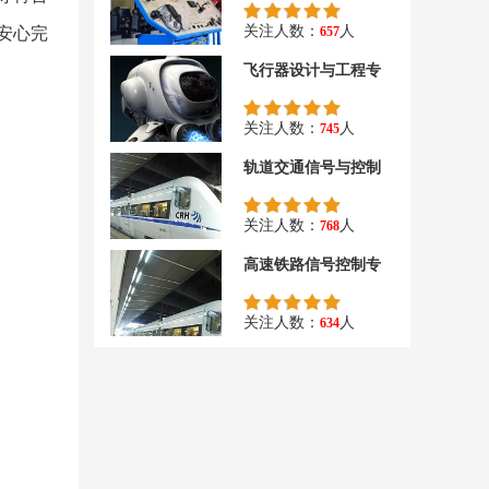
关注人数：
人
安心完
657
飞行器设计与工程专
关注人数：
人
745
轨道交通信号与控制
关注人数：
人
768
高速铁路信号控制专
关注人数：
人
634