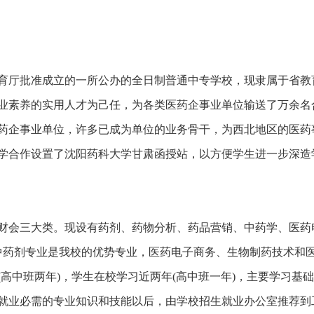
育厅批准成立的一所公办的全日制普通中专学校，现隶属于省教
业素养的实用人才为己任，为各类医药企事业单位输送了万余名
药企事业单位，许多已成为单位的业务骨干，为西北地区的医药
大学合作设置了沈阳药科大学甘肃函授站，以方便学生进一步深造
财会三大类。现设有药剂、药物分析、药品营销、中药学、医药
中药剂专业是我校的优势专业，医药电子商务、生物制药技术和
高中班两年)，学生在校学习近两年(高中班一年)，主要学习基
就业必需的专业知识和技能以后，由学校招生就业办公室推荐到