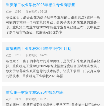
学制三年，符合毕业条件者，毕业时颁发重庆市教育委员
重庆第二农业学校2026年招生专业有哪些
会验印的重庆知行卫生学校全日制普通中专毕业证书。
点击：1310
发布时间：02-28
2、学生资助政策。按重庆市关于中职学生资助的相关政
各位家长，是否正在为孩子初中毕业后的出路而思虑?选择一所
策规定执行。
可靠的学校和一个有前景的专业，是关乎孩子未来发展的重要一
步。重庆第二农业学校2026年招生专业名录已经公布，其中包含
3、奖助学金待遇。学校设立“陶行知奖”，对品学兼优学生
了多个经市场验证、发展稳定的优势专...
进行奖励，对贫困学生发放助学金。
4、就业待遇。学生毕业时，对毕业生实行学校推荐、双
向选择就业。近几年我校毕业生一次性就业率在95%以
重庆机电工业学校2026年专业招生计划
上。
点击：1731
发布时间：02-28
报名预约
各位家长，孩子的中考后的升学路径，是关乎未来发展的重要抉
需提前通过学校官网或招生电话预约，节假日和周末需特
择。重庆机电工业学校2026年专业招生深度结合区域经济发展，
致力于培养企业真正急需的技术能手。让孩子掌握一门安身立命
别注意预约要求。
的硬技术。重庆机电工业学校2026年招...
材料准备
身份证明：考生需携带有效身份证件。
成绩要求：需达到学校规定的最低分数标准。
重庆第一财贸学校2026年报名指南
面试要求
点击：1369
发布时间：02-28
面对择校，您是否感觉信息零散，无从下手?重庆第一财贸学校2
部分专业需通过面试，具体安排以学校通知为准