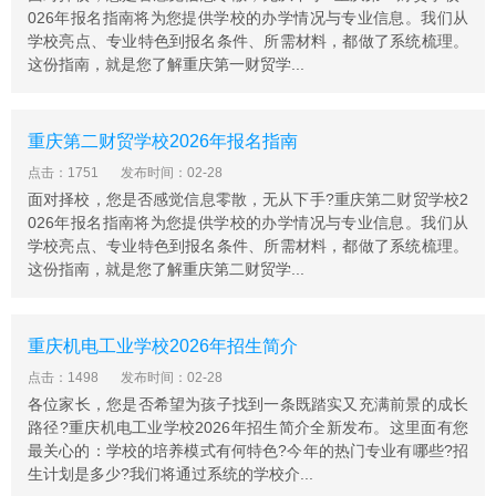
026年报名指南将为您提供学校的办学情况与专业信息。我们从
注意事项
学校亮点、专业特色到报名条件、所需材料，都做了系统梳理。
身体条件：听力正常、无色盲色弱，矫正视力镜片度数不
这份指南，就是您了解重庆第一财贸学...
超过800度。
身高建议：男生建议身高165cm以上，女生建议158cm以
重庆第二财贸学校2026年报名指南
上。
点击：1751
发布时间：02-28
面对择校，您是否感觉信息零散，无从下手?重庆第二财贸学校2
026年报名指南将为您提供学校的办学情况与专业信息。我们从
学校亮点、专业特色到报名条件、所需材料，都做了系统梳理。
这份指南，就是您了解重庆第二财贸学...
重庆机电工业学校2026年招生简介
点击：1498
发布时间：02-28
各位家长，您是否希望为孩子找到一条既踏实又充满前景的成长
路径?重庆机电工业学校2026年招生简介全新发布。这里面有您
最关心的：学校的培养模式有何特色?今年的热门专业有哪些?招
生计划是多少?我们将通过系统的学校介...