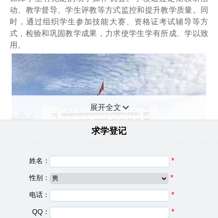
动、教学督导、学生评教等方式监控和提升教学质量。同
时，通过组织学生参加技能大赛、资格证考试辅导等方
式，检验和巩固教学成果，力求使学生学有所成、学以致
用。
展开全文
求学登记
姓名：
*
性别：
*
电话：
*
重庆知行卫生学校基础信息
QQ：
*
建校日期：
2000