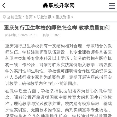
当前位置：
首页
>
职校资讯
>
重庆资讯
>
重庆知行卫生学校的师资怎么样 教学质量如何
发布时间：2026-05-21
阅读：
1929
重庆知行卫生学校拥有一支结构相对合理、专兼结合的教
师队伍。学校注重师资队伍建设，其专业课教师多具备医
药卫生类相关专业本科及以上学历，部分教师拥有医疗机
构一线工作经验，能够将临床实践案例融入教学，增强教
学的实用性和生动性。学校也可能聘请合作医院的资深医
护人员或行业专家作为兼职教师，定期开展讲座或指导实
训教学，确保教学内容与行业前沿同步。
在教学质量方面，学校坚持以技能培养为核心的教学理
念。课程设置严格遵循国家中职教育大纲和卫生行业标
准，理论教学与实践教学并重。校内建有模拟病房、基础
护理实训室、无菌技术操作室、药剂实训室等专业场地，
保障学生有充足的动手操作机会。学校通过定期教研活