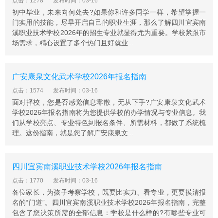
点击：1278
发布时间：03-16
初中毕业，未来向何处去?如果你和许多同学一样，希望掌握一
门实用的技能，尽早开启自己的职业生涯，那么了解四川宜宾南
溪职业技术学校2026年的招生专业就显得尤为重要。学校紧跟市
场需求，精心设置了多个热门且好就业...
广安康泉文化武术学校2026年报名指南
点击：1574
发布时间：03-16
面对择校，您是否感觉信息零散，无从下手?广安康泉文化武术
学校2026年报名指南将为您提供学校的办学情况与专业信息。我
们从学校亮点、专业特色到报名条件、所需材料，都做了系统梳
理。这份指南，就是您了解广安康泉文...
四川宜宾南溪职业技术学校2026年报名指南
点击：1770
发布时间：03-16
各位家长，为孩子考察学校，既要比实力、看专业，更要摸清报
名的“门道”。四川宜宾南溪职业技术学校2026年报名指南，完整
包含了您决策所需的全部信息：学校是什么样的?有哪些专业可