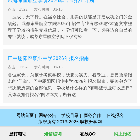
成都东星航空学院2026年专业招生计划
点击：1522
发布时间：03-16
一技成，天下行。在当今社会，扎实的技能是开启成功之门的金
钥匙。成都东星航空学院2026年招生专业有哪些呢?本篇文章整
理了学校的招生专业信息，同学们可以看一下，选择适合自己的
专业就读，成都东星航空学院不仅有经...
巴中恩阳区职业中学2026年报名指南
点击：1259
发布时间：03-16
各位家长，为孩子考察学校，既要比实力、看专业，更要摸清报
名的“门道”。巴中恩阳区职业中学2026年报名指南，完整包含了
您决策所需的全部信息：学校是什么样的?有哪些专业可以选择?
具体该如何报名?阅读本文，所有这...
网站首页
|
网站公告
|
学校目录
|
商务合作
|
在线报名
版权所有 2013-2026 职校升学网
拨打电话
短信咨询
在线QQ
网上报名