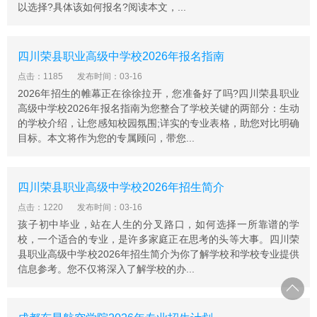
以选择?具体该如何报名?阅读本文，...
四川荣县职业高级中学校2026年报名指南
点击：1185
发布时间：03-16
2026年招生的帷幕正在徐徐拉开，您准备好了吗?四川荣县职业
高级中学校2026年报名指南为您整合了学校关键的两部分：生动
的学校介绍，让您感知校园氛围;详实的专业表格，助您对比明确
目标。本文将作为您的专属顾问，带您...
四川荣县职业高级中学校2026年招生简介
点击：1220
发布时间：03-16
孩子初中毕业，站在人生的分叉路口，如何选择一所靠谱的学
校，一个适合的专业，是许多家庭正在思考的头等大事。四川荣
县职业高级中学校2026年招生简介为你了解学校和学校专业提供
信息参考。您不仅将深入了解学校的办...