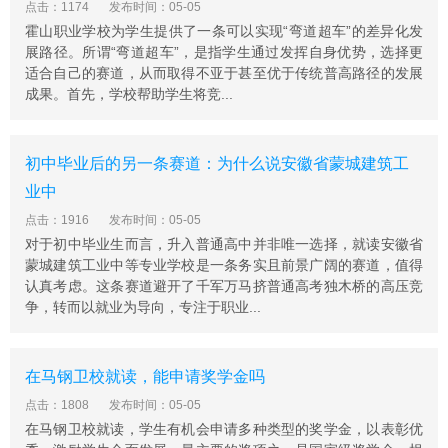
点击：1174
发布时间：05-05
霍山职业学校为学生提供了一条可以实现“弯道超车”的差异化发
展路径。所谓“弯道超车”，是指学生通过发挥自身优势，选择更
适合自己的赛道，从而取得不亚于甚至优于传统普高路径的发展
成果。首先，学校帮助学生将竞...
初中毕业后的另一条赛道：为什么说安徽省蒙城建筑工
业中
点击：1916
发布时间：05-05
对于初中毕业生而言，升入普通高中并非唯一选择，就读安徽省
蒙城建筑工业中等专业学校是一条务实且前景广阔的赛道，值得
认真考虑。这条赛道避开了千军万马挤普通高考独木桥的高压竞
争，转而以就业为导向，专注于职业...
在马钢卫校就读，能申请奖学金吗
点击：1808
发布时间：05-05
在马钢卫校就读，学生有机会申请多种类型的奖学金，以表彰优