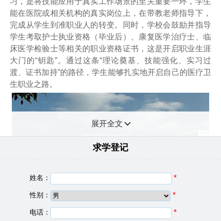
习，是将技能应用于真实工作场景的至关重要一环，学生
能在医院或相关机构的真实岗位上，在带教老师指导下，
完成从学生到准职业人的转变。同时，学校会鼓励并指导
学生考取护士执业资格（毕业后）、康复医学治疗士、临
床医学检验士等相关的职业资格证书，这是开启职业生涯
大门的“钥匙”。通过这条“理论奠基、技能强化、实习过
渡、证书加持”的路径，学生能够扎实地开启自己的医疗卫
生职业之路。
展开全文
求学登记
姓名：
*
性别：
*
电话：
*