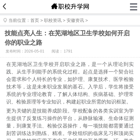
当前位置：
首页
>
职校资讯
>
安徽资讯
>
技能点亮人生：在芜湖地区卫生学校如何开启
你的职业之路
发布时间：2026-05-01
阅读：
1791
在芜湖地区卫生学校开启职业之路，是一个从理论到实
践、从生手到能手的系统化过程。起点是选择一个契合社
会需求和个人特长的专业，如护理、康复技术、医学检验
技术等，这是未来职业发展的基石。入学后，学生将接受
系统的专业理论教育，了解人体结构、疾病基础、护理常
识、检验原理等专业知识，构建起职业所需的知识框架。
更为关键的是技能养成阶段。学校配备的各类实训室为学
生提供了反复练习操作的平台，从静脉输液、生命体征测
量，到康复手法、检验仪器操作，每一项技能都需要通过
刻苦训练达到熟练、精准。学校组织的临床见习和顶岗实