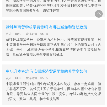
秀、激励学生全面发展。最主要的奖项之一是国家级奖学金。根
据国家政策，特别优秀的中等职业学校全日制在校生可以申请中
等职业教育国家奖学金，该奖项评审...
读蚌埠商贸学校学费贵吗 有哪些减免和资助政策
点击：1850
发布时间：05-05
就读蚌埠商贸学校，经济压力相对较小。按照国家现行政策，对
中等职业学校全日制学历教育正式学籍在校生中的所有农村（含
县镇）学生、城市涉农专业学生和家庭经济困难学生等免除学
费。具体减免范围以当年安徽省和蚌埠...
中职升本科难吗 安徽经济贸易学校的升学率如何
点击：1339
发布时间：05-05
中职毕业生通过对口招生考试升入本科院校，存在一定难度，但
并非遥不可及。其难度主要在于竞争性，因为本科招生计划名额
有限，需要与全省同专业的中职生竞争。考试内容包括文化课
（语文、数学、英语）和专业技能课，...