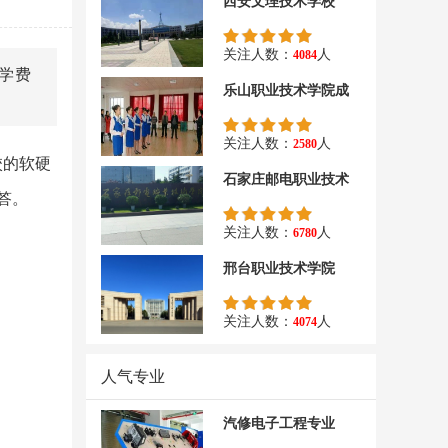
西安文理技术学校
关注人数：
人
4084
学费
乐山职业技术学院成
关注人数：
人
2580
校的软硬
石家庄邮电职业技术
答。
关注人数：
人
6780
邢台职业技术学院
关注人数：
人
4074
人气专业
汽修电子工程专业