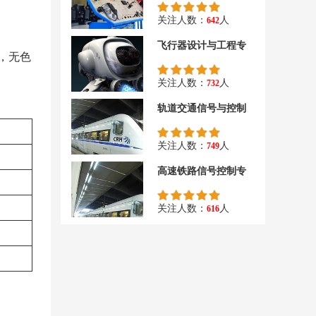
关注人数：
人
642
飞行器设计与工程专
，无色
关注人数：
人
732
轨道交通信号与控制
关注人数：
人
749
高速铁路信号控制专
关注人数：
人
616