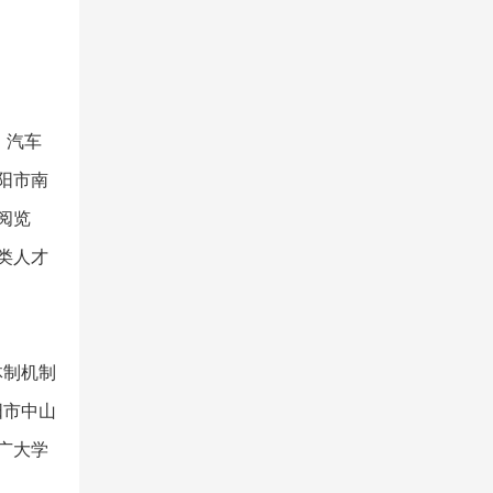
、汽车
阳市南
阅览
类人才
体制机制
阳市中山
广大学