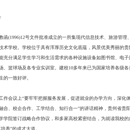
号
(1996)12号文件批准成立的一所集现代信息技术、旅游管理
技术学校。学校位于具有浑厚历史文化底蕴，风景优美秀丽的贵
建有能充分满足学生学习和生活需求的各种设施设备如图书馆、电子
场、篮球场及各专业实训室。建校10多年来已为国家培养各级各
生的一致好评。
育工作会议上“要牢牢把握服务发展，促进就业的办学方向，深化
融合、校企合作、工学结合、知行合一”的讲话精神，贵州省贵
学学院签订战略合作协议，和多家高校紧密结合，为就读我校的
培养”的成才大道。