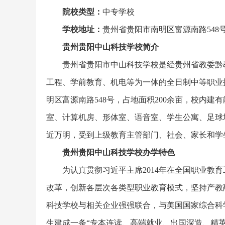
院校类型：
中专学校
学校地址：
贵州省贵阳市南明区富源南路548
贵州贵阳中山科技学校简介
贵州省贵阳市中山科技学校是经贵州省教委黔教函
工程、学前教育、机电等为一体的全日制中等职业
明区富源南路548号，占地面积200余亩，校内
室、计算机房、形体室、语音室、学生公寓、足球
近万明，受到上级教育主管部门、社会、家长和学
贵州贵阳中山科技学校办学特色
为认真贯彻习近平主席2014年在全国职业教
改革，创新各层次各类型职业教育模式，坚持产教
科技学校与相关企业强强联合，与美国国家综合科
生建成一条“专本连读、高端就业、出国深造、精英