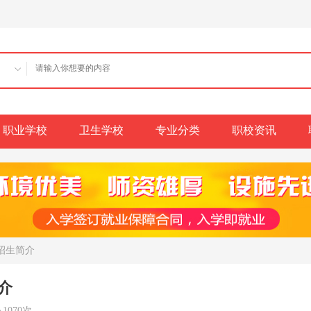
职业学校
卫生学校
专业分类
职校资讯
年招生简介
介
1070次