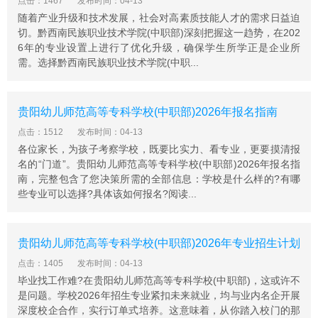
点击：1467
发布时间：04-13
随着产业升级和技术发展，社会对高素质技能人才的需求日益迫
切。黔西南民族职业技术学院(中职部)深刻把握这一趋势，在202
6年的专业设置上进行了优化升级，确保学生所学正是企业所
需。选择黔西南民族职业技术学院(中职...
贵阳幼儿师范高等专科学校(中职部)2026年报名指南
点击：1512
发布时间：04-13
各位家长，为孩子考察学校，既要比实力、看专业，更要摸清报
名的“门道”。贵阳幼儿师范高等专科学校(中职部)2026年报名指
南，完整包含了您决策所需的全部信息：学校是什么样的?有哪
些专业可以选择?具体该如何报名?阅读...
贵阳幼儿师范高等专科学校(中职部)2026年专业招生计划
点击：1405
发布时间：04-13
毕业找工作难?在贵阳幼儿师范高等专科学校(中职部)，这或许不
是问题。学校2026年招生专业紧扣未来就业，均与业内名企开展
深度校企合作，实行订单式培养。这意味着，从你踏入校门的那