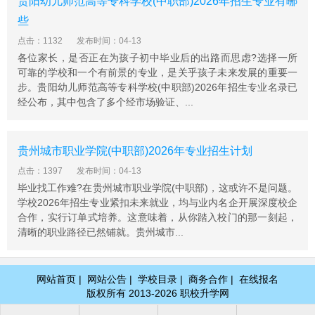
贵阳幼儿师范高等专科学校(中职部)2026年招生专业有哪
些
点击：1132
发布时间：04-13
各位家长，是否正在为孩子初中毕业后的出路而思虑?选择一所
可靠的学校和一个有前景的专业，是关乎孩子未来发展的重要一
步。贵阳幼儿师范高等专科学校(中职部)2026年招生专业名录已
经公布，其中包含了多个经市场验证、...
贵州城市职业学院(中职部)2026年专业招生计划
点击：1397
发布时间：04-13
毕业找工作难?在贵州城市职业学院(中职部)，这或许不是问题。
学校2026年招生专业紧扣未来就业，均与业内名企开展深度校企
合作，实行订单式培养。这意味着，从你踏入校门的那一刻起，
清晰的职业路径已然铺就。贵州城市...
网站首页
|
网站公告
|
学校目录
|
商务合作
|
在线报名
版权所有 2013-2026 职校升学网