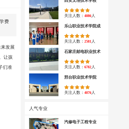
西安文理技术学校
关注人数：
人
4086
学费
乐山职业技术学院成
关注人数：
人
2581
未来发展
石家庄邮电职业技术
。让孩
子们准
关注人数：
人
6782
邢台职业技术学院
关注人数：
人
4076
人气专业
汽修电子工程专业