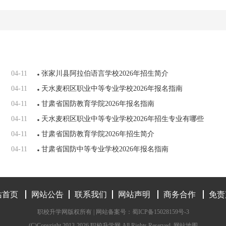
04-11
张家川县阿拉伯语言学校2026年招生简介
04-11
天水麦积区职业中等专业学校2026年报名指南
04-11
甘肃省国防教育学院2026年报名指南
04-11
天水麦积区职业中等专业学校2026年招生专业有哪些
04-11
甘肃省国防教育学院2026年招生简介
04-11
甘肃省国防中等专业学校2026年报名指南
站首页
网站公告
联系我们
网站声明
商务合作
免责
职校升学网版权所有 | 网站备案号：
蜀ICP备15028159号-3
(C)Copyright 2013-2026 职校升学网 All Rights Reserved.
网站地图