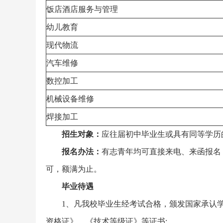
饭店酒店服务与管理
幼儿教育
现代物流
汽车维修
数控加工
机械设备维修
焊接加工
招生对象：
应往届初中毕业生或具有同等学历
报名办法：
有志青年均可直接来电、来函报名
可，额满为止。
毕业待遇
1、凡我校毕业生经考试合格，颁发国家承认
资格证》、《技术等级证》等证书;