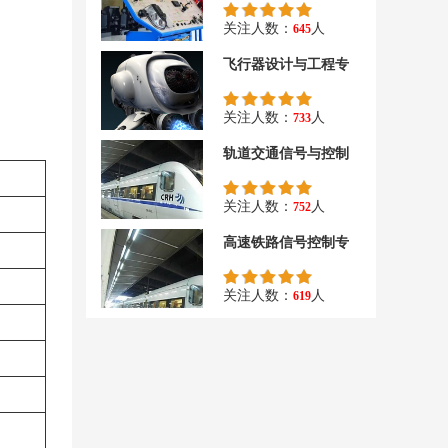
关注人数：
人
645
飞行器设计与工程专
关注人数：
人
733
轨道交通信号与控制
关注人数：
人
752
高速铁路信号控制专
关注人数：
人
619