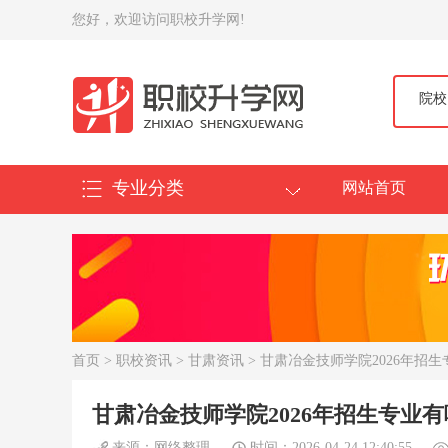
您好，欢迎访问职校升学网!
院校
专业分类
网站首页
首页
>
职校资讯
>
甘肃资讯
> 甘肃冶金技师学院2026年招
甘肃冶金技师学院2026年招生专业
来源：网络整理
时间：2026-04-24 12:40:55