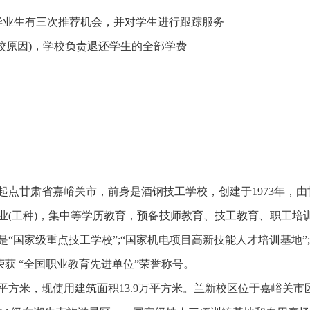
毕业生有三次推荐机会，并对学生进行跟踪服务
校原因)，学校负责退还学生的全部学费
点甘肃省嘉峪关市，前身是酒钢技工学校，创建于1973年，由
业(工种)，集中等学历教育，预备技师教育、技工教育、职工培
国家级重点技工学校”;“国家机电项目高新技能人才培训基地”;
次荣获 “全国职业教育先进单位”荣誉称号。
平方米，现使用建筑面积13.9万平方米。兰新校区位于嘉峪关市