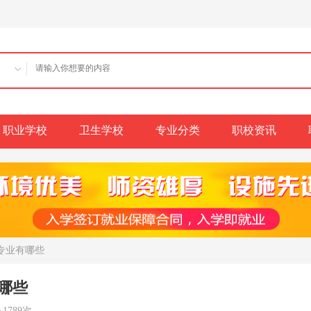
职业学校
卫生学校
专业分类
职校资讯
生专业有哪些
有哪些
1789次