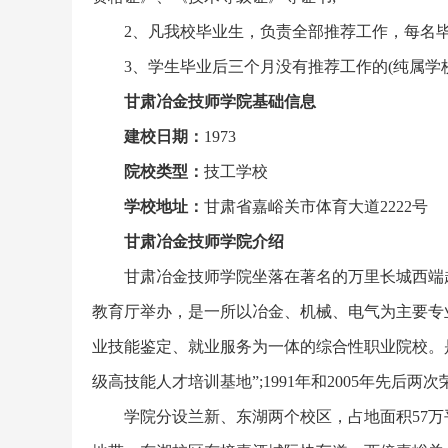
2、凡我校毕业生，负责全部推荐工作，每名
3、学生毕业后三个月没有推荐工作的(纯属学
甘肃冶金技师学院基础信息
建校日期：
1973
院校类型：
技工学校
学校地址：
甘肃省嘉峪关市体育大道2222号
甘肃冶金技师学院介绍
甘肃冶金技师学院坐落在著名的万里长城西端起
教育厅举办，是一所以冶金、机械、电气为主要专
业技能鉴定、就业服务为一体的综合性职业院校。是“
级高技能人才培训基地”;1991年和2005年先后两
学院分设兰新、东湖两个校区，占地面积57万