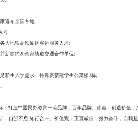
6家遍布全国各地;
称号
国各大地铁高铁输送客运服务人才;
号并新签约20余家轨道交通合作单位;
满足新生入学需求，特斥资新建学生公寓楼2栋;
人。
目标：打造中国民办教育一流品牌，百年品牌。使命：创造价值，
训：自强不息,知行合一。价值观：正直诚信，努力奋斗，自我