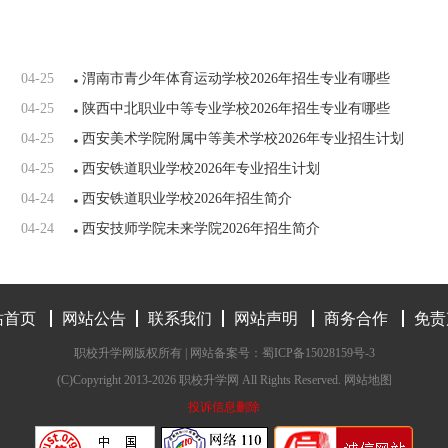
04-25
渭南市青少年体育运动学校2026年招生专业有哪些
04-25
陕西中北职业中等专业学校2026年招生专业有哪些
04-25
西安美术学院附属中等美术学校2026年专业招生计划
04-25
西安铁道职业学校2026年专业招生计划
04-24
西安铁道职业学校2026年招生简介
04-24
西安技师学院未来学院2026年招生简介
站首页
网站公告
联系我们
网站声明
商务合作
免责
职校升学网版权所有 | 网站备案号：
蜀ICP备15028159号-3
(C)Copyright 2013-2026 职校升学网 All Rights Reserved.
网站地图
投诉信息删除