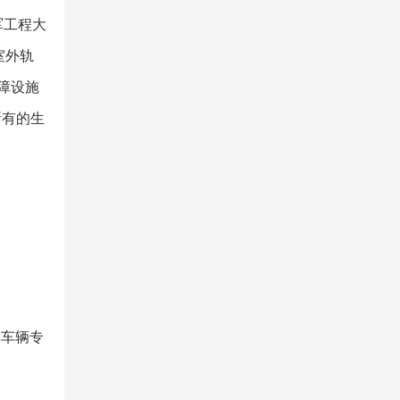
军工程大
室外轨
障设施
所有的生
车车辆专