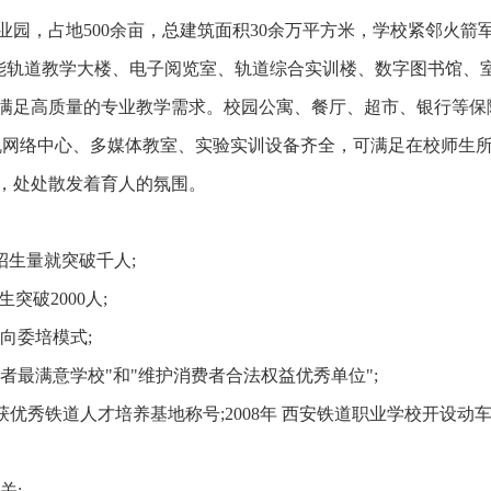
园，占地500余亩，总建筑面积30余万平方米，学校紧邻火箭
功能轨道教学大楼、电子阅览室、轨道综合实训楼、数字图书馆、
满足高质量的专业教学需求。校园公寓、餐厅、超市、银行等保
算机网络中心、多媒体教室、实验实训设备齐全，可满足在校师生
，处处散发着育人的氛围。
招生量就突破千人;
突破2000人;
向委培模式;
消费者最满意学校"和"维护消费者合法权益优秀单位";
年荣获优秀铁道人才培养基地称号;2008年 西安铁道职业学校开设动
关;