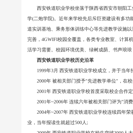
西安铁道职业学校坐落于陕西省西安市朝阳工业
学(二炮学院)。近年来学校先后斥巨资建设有多
道实训基地、乘务形体训练中心等先进教学设施以
完善，4GWIFI校园全覆盖，各类专业教室、计
活学习需要。校园环境优美、绿树成荫、书声琅琅
西安铁道职业学校历史沿革
1999年3月 西安铁道职业学校成立，并于当年
2000年 被相关部门授予"先进教学单位"，在校生
2001年 西安铁道职业学校首度采取校企合作定
2001年~2006年 连续六年被相关部门评为"
2004年~2007年 西安铁道职业学校连续四
业，当年报读生就超过500人;
2009年 西安铁道职业学校在校生突破3000人大