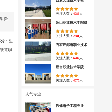
西安文理技术学校
关注人数：
人
4086
学费
乐山职业技术学院成
关注人数：
人
2581
部分：生
石家庄邮电职业技术
安铁道职
关注人数：
人
6782
邢台职业技术学院
关注人数：
人
4075
人气专业
汽修电子工程专业