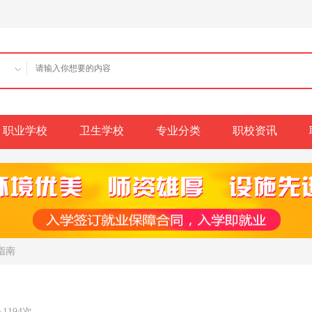
职业学校
卫生学校
专业分类
职校资讯
指南
1194次