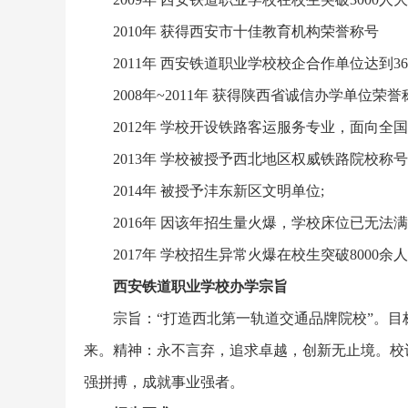
2010年 获得西安市十佳教育机构荣誉称号
2011年 西安铁道职业学校校企合作单位达到3
2008年~2011年 获得陕西省诚信办学单位荣誉
2012年 学校开设铁路客运服务专业，面向全
2013年 学校被授予西北地区权威铁路院校称
2014年 被授予沣东新区文明单位;
2016年 因该年招生量火爆，学校床位已无法
2017年 学校招生异常火爆在校生突破8000余
西安铁道职业学校办学宗旨
宗旨：“打造西北第一轨道交通品牌院校”。
来。精神：永不言弃，追求卓越，创新无止境。校
强拼搏，成就事业强者。