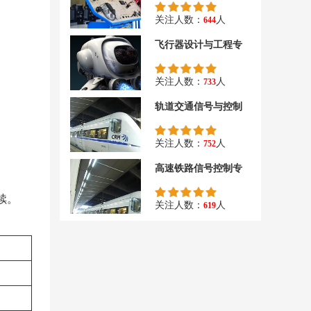
关注人数：
人
644
飞行器设计与工程专
关注人数：
人
733
轨道交通信号与控制
关注人数：
人
752
高速铁路信号控制专
续。
关注人数：
人
619