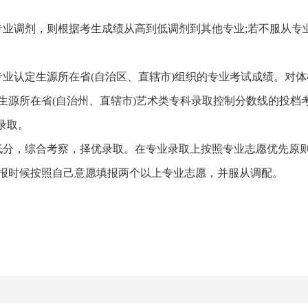
专业调剂，则根据考生成绩从高到低调剂到其他专业;若不服从专
业认定生源所在省(自治区、直辖市)组织的专业考试成绩。对体
生源所在省(自治州、直辖市)艺术类专科录取控制分数线的投档
录取。
低分，综合考察，择优录取。在专业录取上按照专业志愿优先原
报时候按照自己意愿填报两个以上专业志愿，并服从调配。