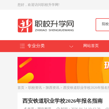
您好，欢迎访问职校升学网!
院校
专业分类
网站首页
首页
>
职校资讯
>
陕西资讯
> 西安铁道职业学校2026年报名
西安铁道职业学校2026年报名指南
来源：网络整理
时间：2026-04-24 10:43:29