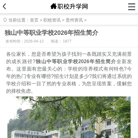
当前位置：
首页
>
职校资讯
>
贵州资讯
>
独山中等职业学校2026年招生简介
发布时间：2026-04-12
阅读：
1877
各位家长，您是否希望为孩子找到一条既踏实又充满前景
的成长路径?
独山中等职业学校2026年招生简介
全新发
布。这里面有您最关心的：学校的培养模式有何特色?今
年的热门专业有哪些?招生计划是多少?我们将通过系统的
学校介绍和一目了然的专业表格，为您呈现答案，缓解您
的择校焦虑。