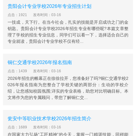
贵阳会计专业学校2026年专业招生计划
57人，在册学生数6000人，每年培训2000人，成人教育
(电视大学)300人以上。
点击：1921
发布时间：03-16
一技成，天下行。在当今社会，扎实的技能是开启成功之门的金
钥匙。贵阳会计专业学校2026年招生专业有哪些呢?本篇文章整
理了学校的招生专业信息，同学们可以看一下，选择适合自己的
专业就读，贵阳会计专业学校不仅有经...
铜仁交通学校2026年报名指南
点击：1439
发布时间：03-16
2026年招生的帷幕正在徐徐拉开，您准备好了吗?铜仁交通学校2
026年报名指南为您整合了学校关键的两部分：生动的学校介
绍，让您感知校园氛围;详实的专业表格，助您对比明确目标。本
文将作为您的专属顾问，带您了解铜仁交...
瓮安中等职业技术学校2026年招生简介
点击：1689
发布时间：03-16
在国家大力弘扬“工匠精神”的今天，掌握一门精湛技能，同样能