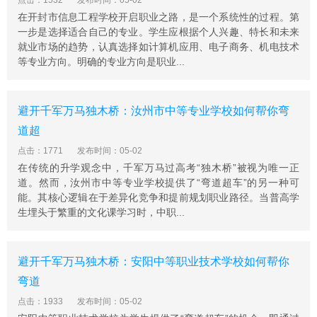
点击：1532
发布时间：05-02
在开封市信息工程学校开启职业之路，是一个系统性的过程。第
一步是选择适合自己的专业。学生应根据个人兴趣、特长和未来
就业市场的趋势，认真选择如计算机应用、电子商务、机电技术
等专业方向。明确的专业方向是职业...
避开千军万马独木桥：汝州市中等专业学校如何帮你弯
道超
点击：1771
发布时间：05-02
在传统的升学观念中，千军万马过高考“独木桥”被视为唯一正
道。然而，汝州市中等专业学校提供了“弯道超车”的另一种可
能。其核心逻辑在于差异化竞争和提前规划职业路径。当普高学
生埋头于繁重的文化课学习时，中职...
避开千军万马独木桥：安阳中等职业技术学校如何帮你
弯道
点击：1933
发布时间：05-02