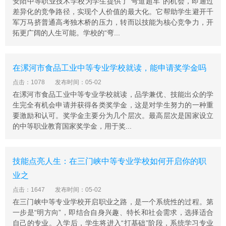
安阳中等职业技术学校为学生提供了“弯道超车”的机会，即通过
差异化的竞争路径，实现个人价值的最大化。它帮助学生避开千
军万马挤普通高考独木桥的压力，转而以技能为核心竞争力，开
拓更广阔的人生可能。学校的“弯...
在漯河市食品工业中等专业学校就读，能申请奖学金吗
点击：1078
发布时间：05-02
在漯河市食品工业中等专业学校就读，品学兼优、技能出众的学
生完全有机会申请并获得各类奖学金，这是对学生努力的一种重
要激励和认可。奖学金主要分为几个层次。最高层次是国家设立
的中等职业教育国家奖学金，用于奖...
技能点亮人生：在三门峡中等专业学校如何开启你的职
业之
点击：1647
发布时间：05-02
在三门峡中等专业学校开启职业之路，是一个系统性的过程。第
一步是“明方向”，即结合自身兴趣、特长和社会需求，选择适合
自己的专业。入学后，学生将进入“打基础”阶段，系统学习专业