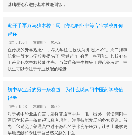
基础理论和进行基本技能训练，...
避开千军万马独木桥：周口海燕职业中等专业学校如何
帮你
点击：1554
发布时间：05-02
在传统的升学观念中，考大学往往被视为挤“独木桥”。周口海燕
职业中等专业学校则提供了“弯道超车”的另一种可能。其核心在
于差异化竞争和技能优先。当普通高中生埋头于理论备考时，中
职生可以专注于专业技能的精进...
初中毕业后的另一条赛道：为什么说南阳中医药学校值
得考
点击：1523
发布时间：05-02
对于初中毕业生而言，选择普通高中并非唯一出路，就读南阳中
医药学校是一条值得认真考虑的、注重技能发展的务实赛道。首
先，它避免了普通高中过于激烈的学术竞争压力，让学生能够更
早地接触和专注于自己感兴趣的中医...