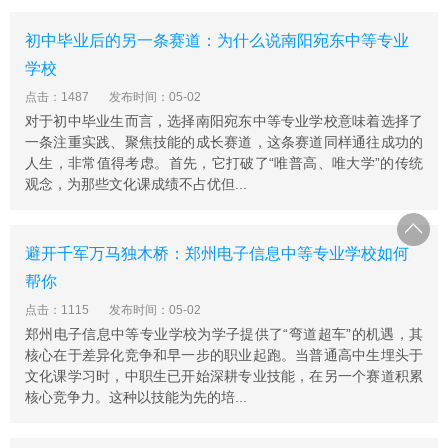
初中毕业后的另一条赛道：为什么说南阳宛东中等专业
学校
点击：1487
发布时间：05-02
对于初中毕业生而言，选择南阳宛东中等专业学校意味着选择了
一条注重实践、聚焦技能的成长赛道，这条赛道同样通往成功的
人生，非常值得考虑。首先，它打破了“唯普高、唯大学”的传统
观念，为那些文化课成绩不占优但...
避开千军万马独木桥：郑州电子信息中等专业学校如何
帮你
点击：1115
发布时间：05-02
郑州电子信息中等专业学校为学子提供了“弯道超车”的机遇，其
核心在于差异化竞争和早一步的职业起跑。当普通高中生埋头于
文化课学习时，中职生已开始深耕专业技能，在另一个赛道积累
核心竞争力。这种以技能为先的培...