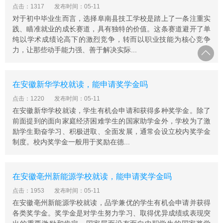
用人单位需求,更好地为用人单位服务,用人单位对 毕业生
点击：1317
发布时间：05-11
都较为满意。
对于初中毕业生而言，选择阜南县技工学校是踏上了一条注重实
践、瞄准就业的成长赛道，具有独特的价值。这条赛道避开了单
纯以学术成绩论高下的激烈竞争，转而以职业技能为核心竞争
力，让那些动手能力强、善于解决实际...
在安徽新华学校就读，能申请奖学金吗
点击：1220
发布时间：05-11
在安徽新华学校就读，学生有机会申请和获得多种奖学金。除了
前面提到的面向家庭经济困难学生的国家助学金外，学校为了激
励学生勤奋学习、积极进取、全面发展，通常会设立校内奖学金
制度。校内奖学金一般用于奖励在德...
在安徽亳州新能源学校就读，能申请奖学金吗
点击：1953
发布时间：05-11
在安徽亳州新能源学校就读，品学兼优的学生有机会申请并获得
各类奖学金。奖学金是对学生努力学习、取得优异成绩或表现突