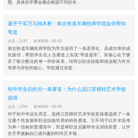
围。具体的学费金额会根据不同的专...
避开千军万马独木桥：南京铁道车辆技师学院如何帮你
弯道
点击：1137
发布时间：05-03
南京铁道车辆技师学院为学生提供了一条差异化、高成功率的成
长路径，帮助学生在人生赛道上实现“弯道超车”。其核心在于摒
弃了唯分数论的单一评价体系，转而以职业技能和就业能力作为
培养与评价的核心。学院通过深度...
初中毕业后的另一条赛道：为什么说江苏模特艺术学校
值得
点击：1256
发布时间：05-03
对于初中毕业生而言，选择江苏模特艺术学校意味着选择了一条
注重个性发展和职业技能培养的特色赛道。它不同于以学术高考
为单一目标的普通高中，而是将职业启蒙和专业训练前置，让学
生尽早接触自己感兴趣的时尚艺术领...