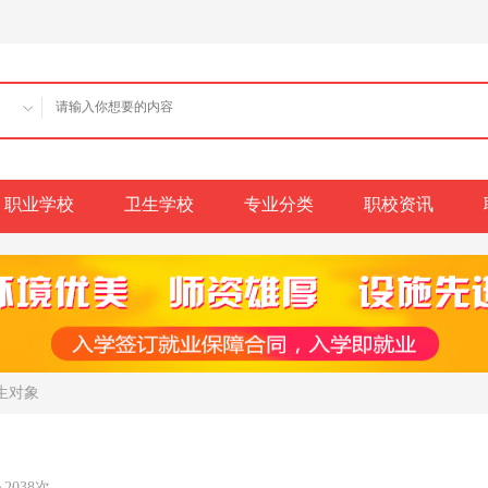
职业学校
卫生学校
专业分类
职校资讯
生对象
2038次