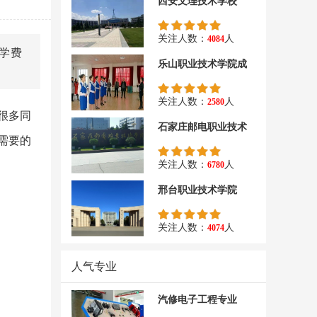
西安文理技术学校
关注人数：
人
4084
学费
乐山职业技术学院成
关注人数：
人
2580
很多同
石家庄邮电职业技术
需要的
关注人数：
人
6780
邢台职业技术学院
关注人数：
人
4074
人气专业
汽修电子工程专业