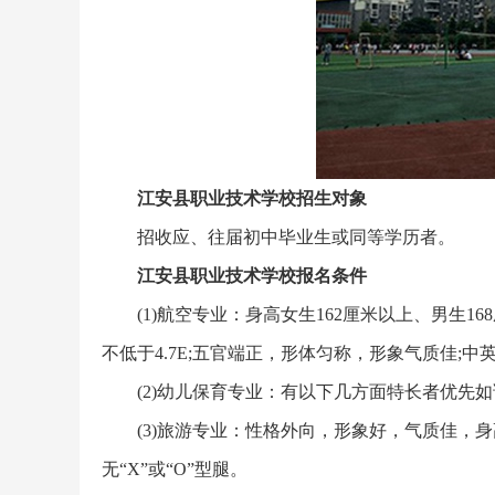
江安县职业技术学校招生对象
招收应、往届初中毕业生或同等学历者。
江安县职业技术学校报名条件
(1)航空专业：身高女生162厘米以上、男生1
不低于4.7E;五官端正，形体匀称，形象气质佳;中
(2)幼儿保育专业：有以下几方面特长者优先
(3)旅游专业：性格外向，形象好，气质佳，身
无“X”或“O”型腿。