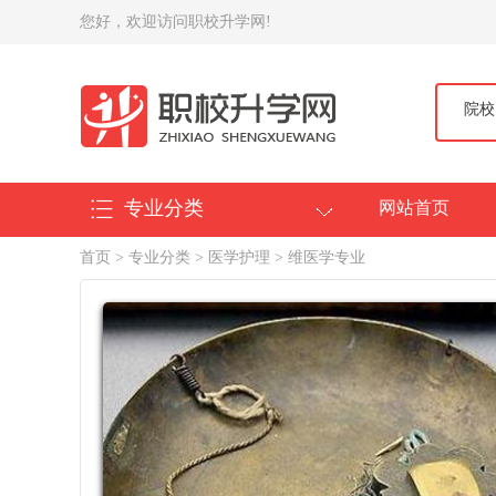
您好，欢迎访问职校升学网!
院校
专业分类
网站首页
首页
>
专业分类
>
医学护理
> 维医学专业