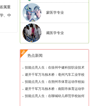
省属重
蒙医学专业
大学、中
藏医学专业
热点新闻
技能点亮人生：在徐州中健科技职业技术
学校如何开启你的职业之路
避开千军万马独木桥：亳州汽车工业学校
如何帮你弯道超车
技能点亮人生：在朔州市体育运动学校如
何开启你的职业之路
避开千军万马独木桥：南阳市体育运动学
校如何帮你弯道超车
技能点亮人生：在聊城幼儿师范学校如何
开启你的职业之路