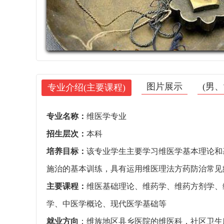
图片展示
(男
专业介绍(主要课程)
专业名称：
维医学专业
招生层次：
本科
培养目标：
该专业学生主要学习维医学基本理论和
施治的基本训练，具有运用维医理法方药防治常见
主要课程：
维医基础理论、维药学、维药方剂学、
学、中医学概论、现代医学基础等
就业方向
：维族地区县乡医院的维医科，社区卫生