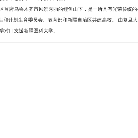
区首府乌鲁木齐市风景秀丽的鲤鱼山下，是一所具有光荣传统的
卫生和计划生育委员会、教育部和新疆自治区共建高校。 由复旦
学对口支援新疆医科大学。