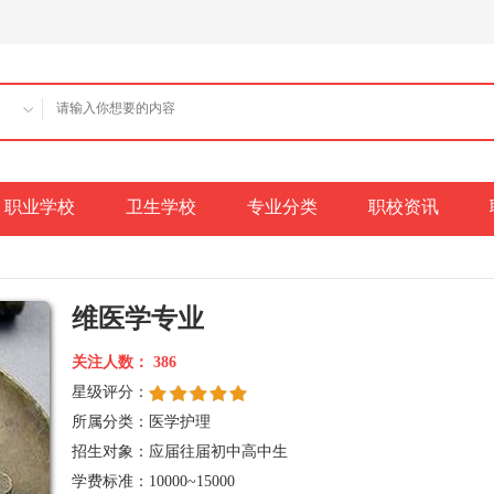
职业学校
卫生学校
专业分类
职校资讯
维医学专业
关注人数：
386
星级评分：
所属分类：医学护理
招生对象：应届往届初中高中生
学费标准：10000~15000