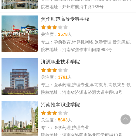
土木水利,旅游管理,汽车工程,财经会计,电子商务,
院校地址：郑州市航海中路165号
市场营销,航空服务
焦作师范高等专科学校
关注度：
3578
人
专业：学前教育,计算机网络,旅游管理,音乐舞蹈,
运动训练
院校地址：河南省焦作市山阳路998号
济源职业技术学院
关注度：
3761
人
专业：医学药理,护理专业,学前教育,高铁乘务,铁
路运输,计算机网络,机电技术,土木水利,旅游管理,
院校地址：河南省济源市济源大道中段88号
汽车工程,财经会计,电子商务,市场营销,航空服务,
音乐舞蹈
河南推拿职业学院
关注度：
5603
人
专业：医学药理,护理专业
院校地址：河南省洛阳市洛龙区学府街10号