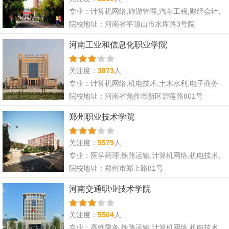
专业：计算机网络,旅游管理,汽车工程,财经会计,
服装设计,电子商务,市场营销,航空服务,烹饪技术,
院校地址：河南省平顶山市水库路3号院
音乐舞蹈
河南工业和信息化职业学院
关注度：
3873
人
专业：计算机网络,机电技术,土木水利,电子商务
院校地址：河南省焦作市新区碧莲路801号
郑州职业技术学院
关注度：
5579
人
专业：医学药理,铁路运输,计算机网络,机电技术,
汽车工程,财经会计,电子商务,市场营销
院校地址：郑州市郑上路81号
河南交通职业技术学院
关注度：
5504
人
专业：高铁乘务,铁路运输,计算机网络,机电技术,