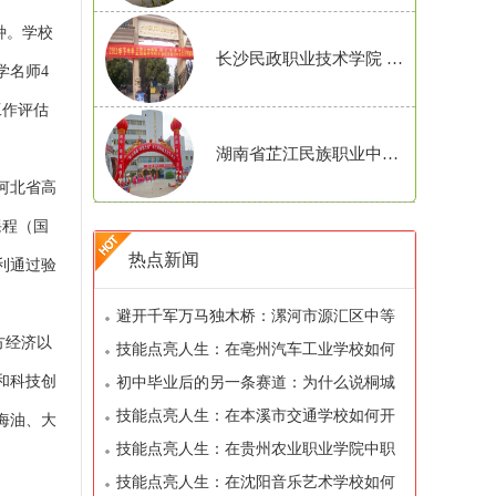
种。学校
长沙民政职业技术学院 招生
学名师4
工作评估
湖南省芷江民族职业中专学校招生
河北省高
课程（国
热点新闻
利通过验
避开千军万马独木桥：漯河市源汇区中等
方经济以
专业学校如何帮你弯道超车
技能点亮人生：在亳州汽车工业学校如何
和科技创
开启你的职业之路
初中毕业后的另一条赛道：为什么说桐城
中华职业学校值得考虑
技能点亮人生：在本溪市交通学校如何开
海油、大
启你的职业之路
技能点亮人生：在贵州农业职业学院中职
部如何开启你的职业之路
技能点亮人生：在沈阳音乐艺术学校如何