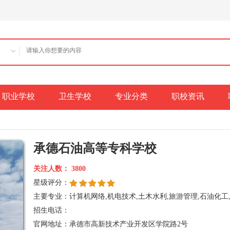
职业学校
卫生学校
专业分类
职校资讯
承德石油高等专科学校
关注人数：
3800
星级评分：
主要专业：计算机网络,机电技术,土木水利,旅游管理,石油化工,
财经会计,电子商务,市场营销
招生电话：
官网地址：承德市高新技术产业开发区学院路2号