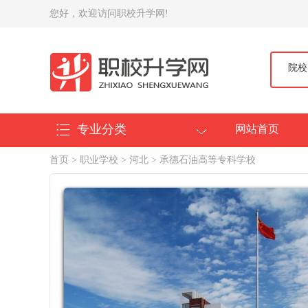
您好，欢迎访问职校升学网!
院校
专业分类
网站首页
首页
>
职业学校
>
河北
> 承德石油高等专科学校