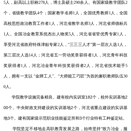
5人，副高以上职称278人，博士及硕士290余人。有国家级教学团队2
个，省级教学团队4个；国家教学名师1人，全国优秀教师1人，全国
高校思想政治教育工作者1人，河北省教学名师3人，河北省师德标兵
1人。全国冶金教育系统杰出人物奖5人，河北省省管优秀专家1人，
享受河北省政府特殊津贴专家2人，“三三三人才”第一层次人选1人，
第三层次人选14人；河北省五一劳动奖章获得者1人，河北青年科技
奖获得者1人，河北冶金青年科技奖获得者2人，河北省技术能手5
人，拥有一支以 “金牌工人”、“大师能工巧匠”为首的兼职教师队伍30
0人。
学院教学设施完备精良。建有校内实训室182个，校外实训基地2
00个。中央财政支持建设的实训基地2个，河北省重点建设的实训基
地3个。建有国家级示范职业技能鉴定所和3个行业特有工种鉴定站。
学院坚定不移地走高职教育发展之路，始终坚持“致力冶金，服