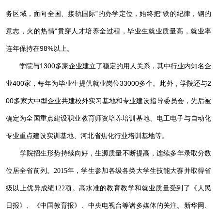
务区域，面向全国、接轨国际”的办学定位，始终把“铁的纪律，钢的
意志，火的热情”贯穿人才培养全过程，毕业生就业质量高，就业率
连年保持在98%以上。
学院与1300多家企业建立了稳定的用人关系，其中行业内知名企
业400家，每年为毕业生提供就业岗位33000多个。此外，学院还与2
00多家大中型企业共建校外实习基地和专业建设指导委员会，先后被
确定为全国重点建设职业教育师资培养培训基地、电工电子与自动化
专业重点建设实训基地、河北省焦化行业培训基地等。
学院招生形势持续向好，生源质量不断提高，连续多年录取分数
位居全省前列。2015年，学生参加各级各类大学生技能大赛并取得省
级以上优异成绩122项。高水准的教育教学和就业质量受到了《人民
日报》、《中国教育报》、中央电视台等诸多媒体的关注。新华网、