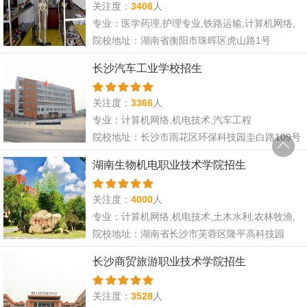
关注度：
3406
人
专业：医学药理,护理专业,铁路运输,计算机网络,
旅游管理,电子商务,航空服务
院校地址：湖南省衡阳市珠晖区虎山路1号
长沙汽车工业学校招生
关注度：
3366
人
专业：计算机网络,机电技术,汽车工程
院校地址：长沙市雨花区环保科技园圭白路109号
湖南生物机电职业技术学院招生
关注度：
4000
人
专业：计算机网络,机电技术,土木水利,农林牧渔,
旅游管理,汽车工程,财经会计,电子商务,市场营销,
院校地址：湖南省长沙市芙蓉区隆平高科技园
航空服务,畜牧兽医
长沙商贸旅游职业技术学院招生
关注度：
3528
人