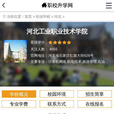
当前位置：
首页
>
职业学校
>
河北
>
河北工业职业技术学院
星级评分：
关注人数：
4055
官网地址：河北省石家庄红旗大街626号
主要专业：计算机网络,机电技术,旅游管理,石油化工,汽车工程,财经会计,电子商务,市场营销
校园环境
招生简章
学校概况
专业学费
联系方式
在线报名